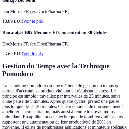
Ginkgo Bio 60ml
DocMorris FR (ex DoctiPharma FR)
18.89
EUR
Voir le prix
Biocatalyst B02 Mémoire Et Concentration 30 Gélules
DocMorris FR (ex DoctiPharma FR)
23.69
EUR
Voir le prix
Gestion du Temps avec la Technique
Pomodoro
La technique Pomodoro est une méthode de gestion du temps qui
permet d'accroître sa productivité tout en réduisant le stress. Le
principe est simple : travaillez par intervalles de 25 minutes, suivi
d'une pause de 5 minutes. Après quatre cycles, prenez une pause
plus longue de 15-30 minutes. Cette méthode aide non seulement à
améliorer la concentration, mais aussi à rendre le travail moins
intimidant. En appliquant cette technique, de nombreux utilisateurs
rapportent une augmentation de leur productivité de 20% en
moyenne. Il existe de nombreuses applications et minuteurs spéciaux