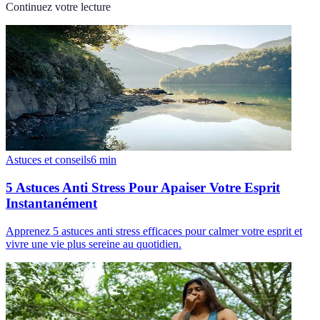
Continuez votre lecture
Astuces et conseils
6
min
5 Astuces Anti Stress Pour Apaiser Votre Esprit
Instantanément
Apprenez 5 astuces anti stress efficaces pour calmer votre esprit et
vivre une vie plus sereine au quotidien.