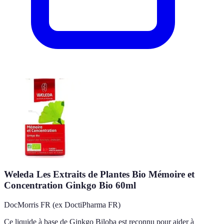
Weleda Les Extraits de Plantes Bio Mémoire et
Concentration Ginkgo Bio 60ml
DocMorris FR (ex DoctiPharma FR)
Ce liquide à base de Ginkgo Biloba est reconnu pour aider à