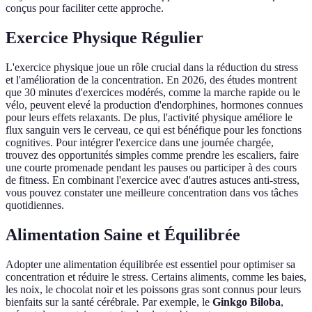
conçus pour faciliter cette approche.
Exercice Physique Régulier
L'exercice physique joue un rôle crucial dans la réduction du stress
et l'amélioration de la concentration. En 2026, des études montrent
que 30 minutes d'exercices modérés, comme la marche rapide ou le
vélo, peuvent elevé la production d'endorphines, hormones connues
pour leurs effets relaxants. De plus, l'activité physique améliore le
flux sanguin vers le cerveau, ce qui est bénéfique pour les fonctions
cognitives. Pour intégrer l'exercice dans une journée chargée,
trouvez des opportunités simples comme prendre les escaliers, faire
une courte promenade pendant les pauses ou participer à des cours
de fitness. En combinant l'exercice avec d'autres astuces anti-stress,
vous pouvez constater une meilleure concentration dans vos tâches
quotidiennes.
Alimentation Saine et Équilibrée
Adopter une alimentation équilibrée est essentiel pour optimiser sa
concentration et réduire le stress. Certains aliments, comme les baies,
les noix, le chocolat noir et les poissons gras sont connus pour leurs
bienfaits sur la santé cérébrale. Par exemple, le
Ginkgo Biloba
,