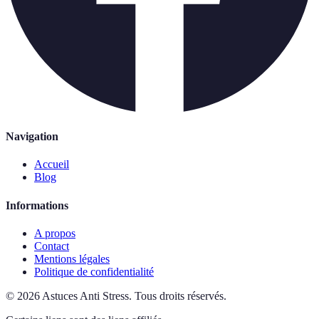
Navigation
Accueil
Blog
Informations
A propos
Contact
Mentions légales
Politique de confidentialité
©
2026
Astuces Anti Stress
.
Tous droits réservés.