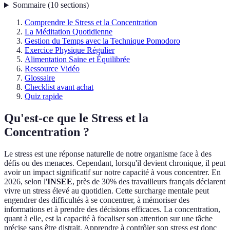
Sommaire
(
10
sections
)
Comprendre le Stress et la Concentration
La Méditation Quotidienne
Gestion du Temps avec la Technique Pomodoro
Exercice Physique Régulier
Alimentation Saine et Équilibrée
Ressource Vidéo
Glossaire
Checklist avant achat
Quiz rapide
Qu'est-ce que le Stress et la
Concentration ?
Le stress est une réponse naturelle de notre organisme face à des
défis ou des menaces. Cependant, lorsqu'il devient chronique, il peut
avoir un impact significatif sur notre capacité à vous concentrer. En
2026, selon l'
INSEE
, près de 30% des travailleurs français déclarent
vivre un stress élevé au quotidien. Cette surcharge mentale peut
engendrer des difficultés à se concentrer, à mémoriser des
informations et à prendre des décisions efficaces. La concentration,
quant à elle, est la capacité à focaliser son attention sur une tâche
précise sans être distrait. Apprendre à contrôler son stress est donc