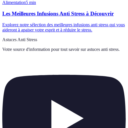
Alimentation
5
min
Les Meilleures Infusions Anti Stress à Découvrir
Explorez notre sélection des meilleures infusions anti stress qui vous
aideront à apaiser votre esprit et à réduire le stress.
Astuces Anti Stress
Votre source d'information pour tout savoir sur
astuces anti stress
.