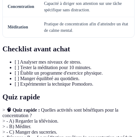
Capacité à diriger son attention sur une tâche
Concentration
spécifique sans distraction.
Pratique de concentration afin d'atteindre un état
Méditation
de calme mental.
Checklist avant achat
[ ] Analyser mes niveaux de stress.
[ ] Tester la méditation pour 10 minutes.
[ ] Établir un programme d'exercice physique.
[ ] Manger équilibré au quotidien.
[ ] Expérimenter la technique Pomodoro.
Quiz rapide
>
🧠 Quiz rapide :
Quelles activités sont bénéfiques pour la
concentration ?
> - A) Regarder la télévision.
> - B) Méditer.
> - C) Manger des sucreries.