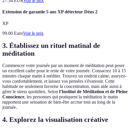
27.34
EUR
Voir le prix
Extension de garantie 5 ans XP détecteur Déus 2
XP
99.00
Euro
Voir le prix
3. Établissez un rituel matinal de
méditation
Commencer votre journée par un moment de méditation peut poser
un excellent cadre pour le reste de votre journée. Consacrez 10 à 15
minutes chaque matin à méditer. Trouvez un endroit calme, asseyez-
vous confortablement, et laissez vos pensées s'évanouir. Cette
habitude ne seulement favorise la concentration, mais aide aussi à
gérer le stress quotidien. Selon
l'Institut de Méditation et de Pleine
Conscience
, les personnes qui pratiquent la méditation le matin
rapportent une sensation de bien-être accrue tout au long de la
journée.
4. Explorez la visualisation créative