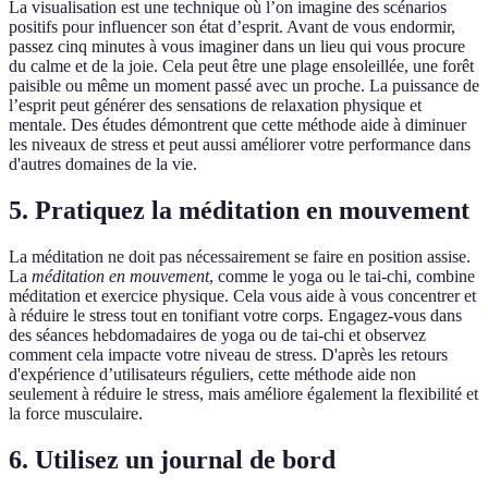
La visualisation est une technique où l’on imagine des scénarios
positifs pour influencer son état d’esprit. Avant de vous endormir,
passez cinq minutes à vous imaginer dans un lieu qui vous procure
du calme et de la joie. Cela peut être une plage ensoleillée, une forêt
paisible ou même un moment passé avec un proche. La puissance de
l’esprit peut générer des sensations de relaxation physique et
mentale. Des études démontrent que cette méthode aide à diminuer
les niveaux de stress et peut aussi améliorer votre performance dans
d'autres domaines de la vie.
5. Pratiquez la méditation en mouvement
La méditation ne doit pas nécessairement se faire en position assise.
La
méditation en mouvement
, comme le yoga ou le tai-chi, combine
méditation et exercice physique. Cela vous aide à vous concentrer et
à réduire le stress tout en tonifiant votre corps. Engagez-vous dans
des séances hebdomadaires de yoga ou de tai-chi et observez
comment cela impacte votre niveau de stress. D'après les retours
d'expérience d’utilisateurs réguliers, cette méthode aide non
seulement à réduire le stress, mais améliore également la flexibilité et
la force musculaire.
6. Utilisez un journal de bord