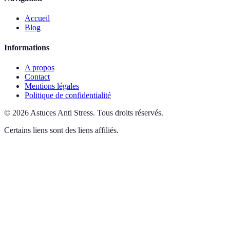
Accueil
Blog
Informations
A propos
Contact
Mentions légales
Politique de confidentialité
©
2026
Astuces Anti Stress
.
Tous droits réservés.
Certains liens sont des liens affiliés.