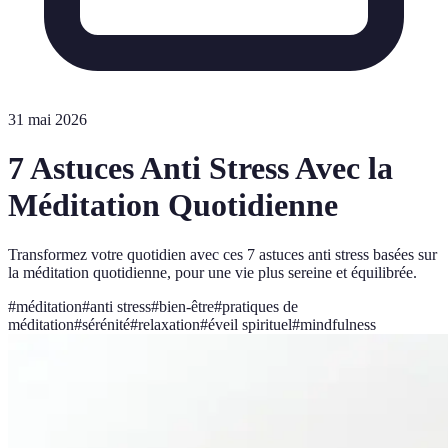
31 mai 2026
7 Astuces Anti Stress Avec la
Méditation Quotidienne
Transformez votre quotidien avec ces 7 astuces anti stress basées sur
la méditation quotidienne, pour une vie plus sereine et équilibrée.
#
méditation
#
anti stress
#
bien-être
#
pratiques de
méditation
#
sérénité
#
relaxation
#
éveil spirituel
#
mindfulness