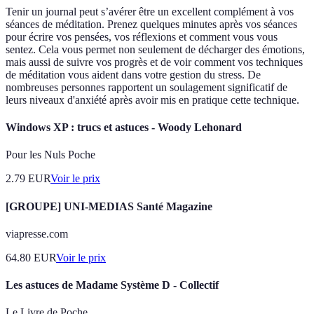
Tenir un journal peut s’avérer être un excellent complément à vos
séances de méditation. Prenez quelques minutes après vos séances
pour écrire vos pensées, vos réflexions et comment vous vous
sentez. Cela vous permet non seulement de décharger des émotions,
mais aussi de suivre vos progrès et de voir comment vos techniques
de méditation vous aident dans votre gestion du stress. De
nombreuses personnes rapportent un soulagement significatif de
leurs niveaux d'anxiété après avoir mis en pratique cette technique.
Windows XP : trucs et astuces - Woody Lehonard
Pour les Nuls Poche
2.79
EUR
Voir le prix
[GROUPE] UNI-MEDIAS Santé Magazine
viapresse.com
64.80
EUR
Voir le prix
Les astuces de Madame Système D - Collectif
Le Livre de Poche