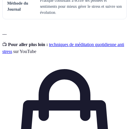
Pratique consistant à écrire ses pensées et
Méthode du
sentiments pour mieux gérer le stress et suivre son
Journal
évolution.
---
📺
Pour aller plus loin :
techniques de méditation quotidienne anti
stress
sur YouTube