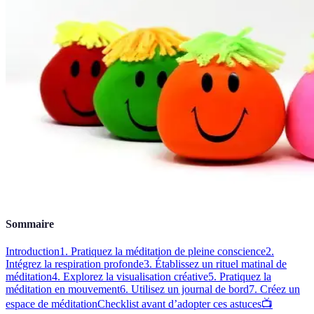
Sommaire
Introduction
1. Pratiquez la méditation de pleine conscience
2.
Intégrez la respiration profonde
3. Établissez un rituel matinal de
méditation
4. Explorez la visualisation créative
5. Pratiquez la
méditation en mouvement
6. Utilisez un journal de bord
7. Créez un
espace de méditation
Checklist avant d’adopter ces astuces
📺