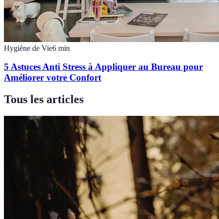
Hygiène de Vie
6
min
5 Astuces Anti Stress à Appliquer au Bureau pour
Améliorer votre Confort
Tous les articles