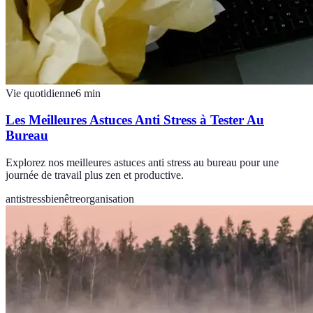
Vie quotidienne
6
min
Les Meilleures Astuces Anti Stress à Tester Au
Bureau
Explorez nos meilleures astuces anti stress au bureau pour une
journée de travail plus zen et productive.
antistress
bienêtre
organisation