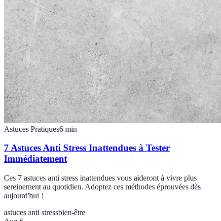
Astuces Pratiques
6
min
7 Astuces Anti Stress Inattendues à Tester
Immédiatement
Ces 7 astuces anti stress inattendues vous aideront à vivre plus
sereinement au quotidien. Adoptez ces méthodes éprouvées dès
aujourd'hui !
astuces anti stress
bien-être