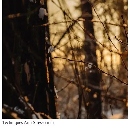
Techniques Anti Stress
6
min