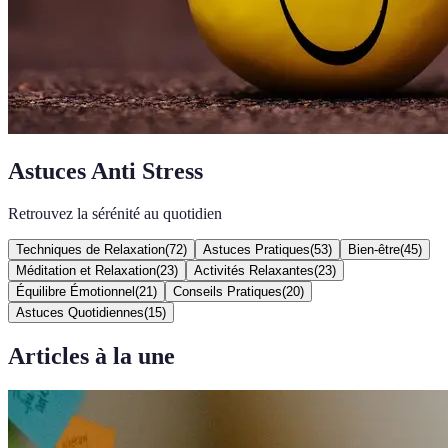
Astuces Anti Stress
Retrouvez la sérénité au quotidien
Techniques de Relaxation
(
72
)
Astuces Pratiques
(
53
)
Bien-être
(
45
)
Méditation et Relaxation
(
23
)
Activités Relaxantes
(
23
)
Équilibre Émotionnel
(
21
)
Conseils Pratiques
(
20
)
Astuces Quotidiennes
(
15
)
Articles à la une