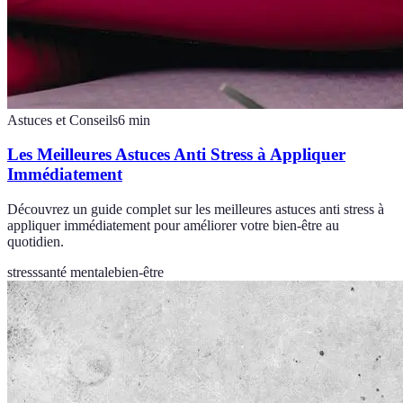
Astuces et Conseils
6
min
Les Meilleures Astuces Anti Stress à Appliquer
Immédiatement
Découvrez un guide complet sur les meilleures astuces anti stress à
appliquer immédiatement pour améliorer votre bien-être au
quotidien.
stress
santé mentale
bien-être