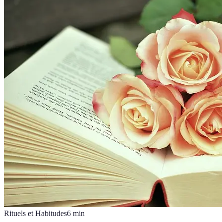
Rituels et Habitudes
6
min