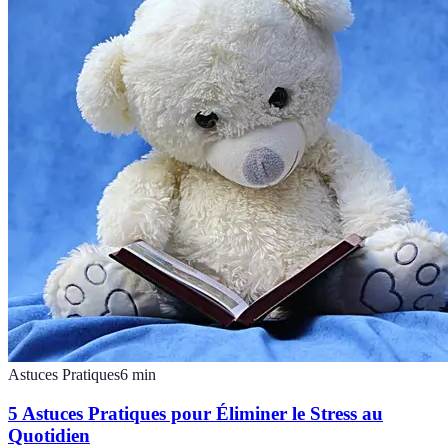
Astuces Pratiques
6
min
5 Astuces Pratiques pour Éliminer le Stress au
Quotidien