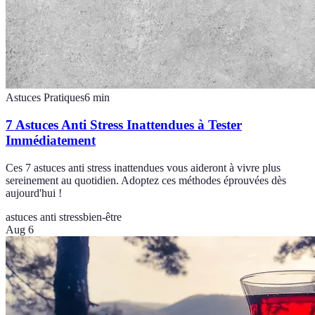
Astuces Pratiques
6
min
7 Astuces Anti Stress Inattendues à Tester
Immédiatement
Ces 7 astuces anti stress inattendues vous aideront à vivre plus
sereinement au quotidien. Adoptez ces méthodes éprouvées dès
aujourd'hui !
astuces anti stress
bien-être
Aug 6