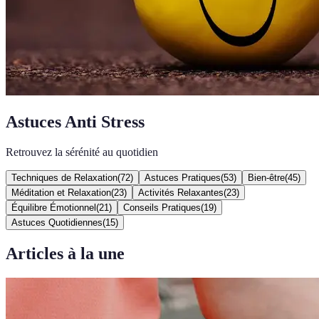
Astuces Anti Stress
Retrouvez la sérénité au quotidien
Techniques de Relaxation
(
72
)
Astuces Pratiques
(
53
)
Bien-être
(
45
)
Méditation et Relaxation
(
23
)
Activités Relaxantes
(
23
)
Équilibre Émotionnel
(
21
)
Conseils Pratiques
(
19
)
Astuces Quotidiennes
(
15
)
Articles à la une