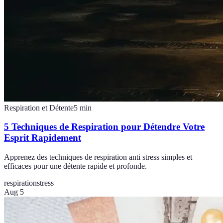
Respiration et Détente
5
min
5 Techniques de Respiration pour Détendre Votre
Esprit Rapidement
Apprenez des techniques de respiration anti stress simples et
efficaces pour une détente rapide et profonde.
respiration
stress
Aug 5