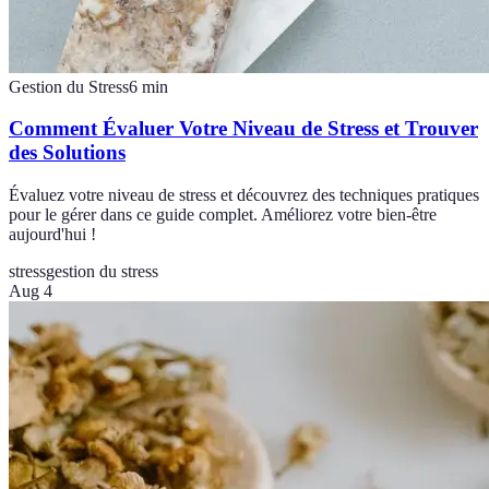
Gestion du Stress
6
min
Comment Évaluer Votre Niveau de Stress et Trouver
des Solutions
Évaluez votre niveau de stress et découvrez des techniques pratiques
pour le gérer dans ce guide complet. Améliorez votre bien-être
aujourd'hui !
stress
gestion du stress
Aug 4