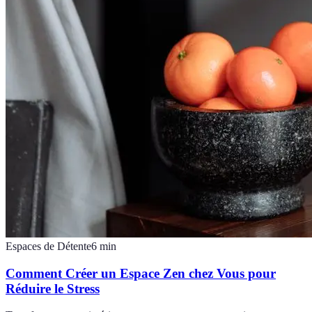
Espaces de Détente
6
min
Comment Créer un Espace Zen chez Vous pour
Réduire le Stress