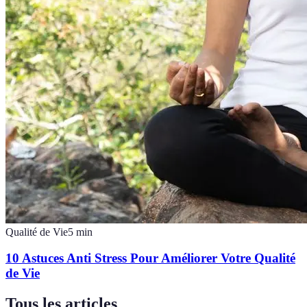
Qualité de Vie
5
min
10 Astuces Anti Stress Pour Améliorer Votre Qualité
de Vie
Tous les articles