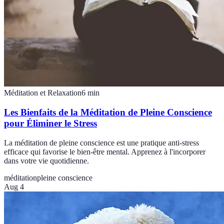
Méditation et Relaxation
6
min
Les Bienfaits de la Méditation de Pleine Conscience
pour Éliminer le Stress
La méditation de pleine conscience est une pratique anti-stress
efficace qui favorise le bien-être mental. Apprenez à l'incorporer
dans votre vie quotidienne.
méditation
pleine conscience
Aug 4