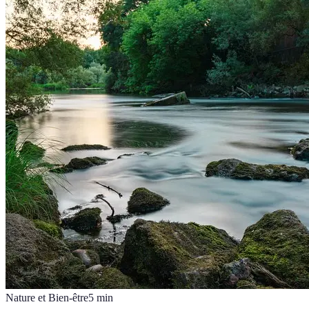
Nature et Bien-être
5
min