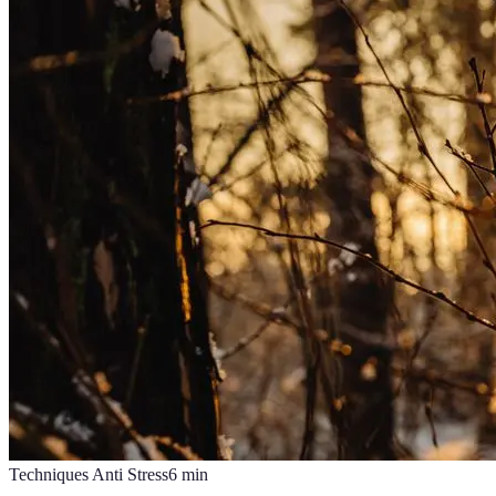
Techniques Anti Stress
6
min