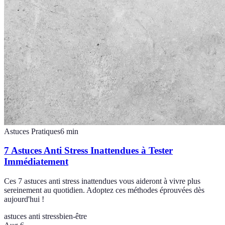
Astuces Pratiques
6
min
7 Astuces Anti Stress Inattendues à Tester
Immédiatement
Ces 7 astuces anti stress inattendues vous aideront à vivre plus
sereinement au quotidien. Adoptez ces méthodes éprouvées dès
aujourd'hui !
astuces anti stress
bien-être