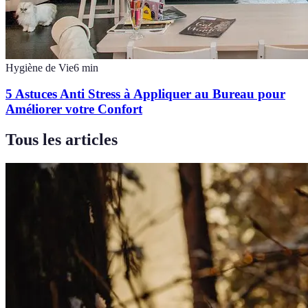
Hygiène de Vie
6
min
5 Astuces Anti Stress à Appliquer au Bureau pour
Améliorer votre Confort
Tous les articles