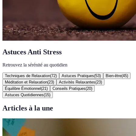
Astuces Anti Stress
Retrouvez la sérénité au quotidien
Techniques de Relaxation
(
72
)
Astuces Pratiques
(
53
)
Bien-être
(
45
)
Méditation et Relaxation
(
23
)
Activités Relaxantes
(
23
)
Équilibre Émotionnel
(
21
)
Conseils Pratiques
(
20
)
Astuces Quotidiennes
(
15
)
Articles à la une