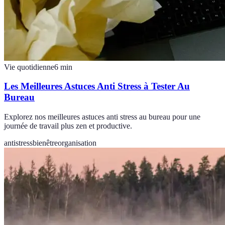
Vie quotidienne
6
min
Les Meilleures Astuces Anti Stress à Tester Au
Bureau
Explorez nos meilleures astuces anti stress au bureau pour une
journée de travail plus zen et productive.
antistress
bienêtre
organisation