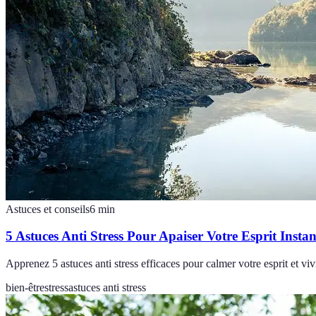
Astuces et conseils
6
min
5 Astuces Anti Stress Pour Apaiser Votre Esprit Inst
Apprenez 5 astuces anti stress efficaces pour calmer votre esprit et viv
bien-être
stress
astuces anti stress