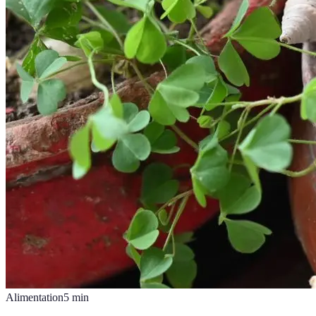
Alimentation
5
min