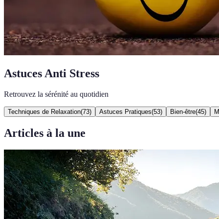
Astuces Anti Stress
Retrouvez la sérénité au quotidien
Techniques de Relaxation
(
73
)
Astuces Pratiques
(
53
)
Bien-être
(
45
)
M
Articles à la une