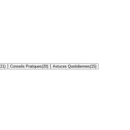
(
21
)
Conseils Pratiques
(
20
)
Astuces Quotidiennes
(
15
)