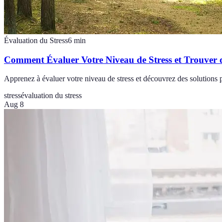
Évaluation du Stress
6
min
Comment Évaluer Votre Niveau de Stress et Trouver d
Apprenez à évaluer votre niveau de stress et découvrez des solutions p
stress
évaluation du stress
Aug 8