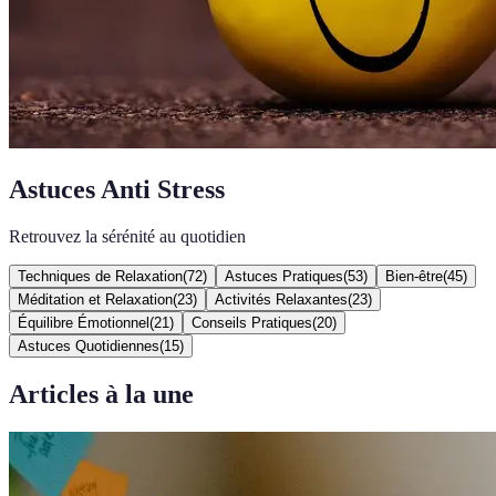
Astuces Anti Stress
Retrouvez la sérénité au quotidien
Techniques de Relaxation
(
72
)
Astuces Pratiques
(
53
)
Bien-être
(
45
)
Méditation et Relaxation
(
23
)
Activités Relaxantes
(
23
)
Équilibre Émotionnel
(
21
)
Conseils Pratiques
(
20
)
Astuces Quotidiennes
(
15
)
Articles à la une