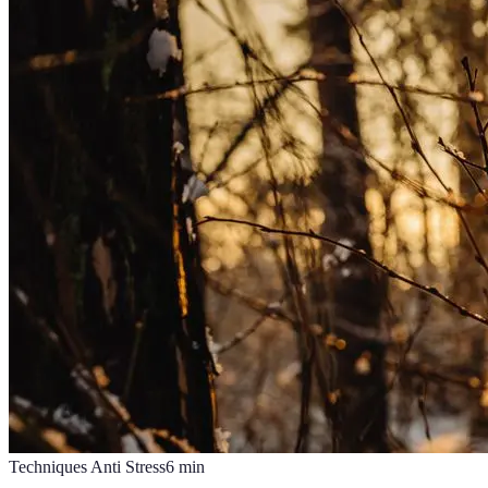
Techniques Anti Stress
6
min