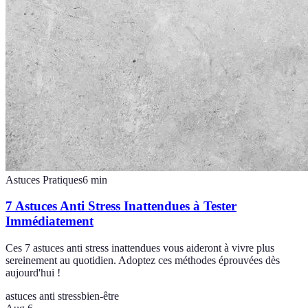
Astuces Pratiques
6
min
7 Astuces Anti Stress Inattendues à Tester
Immédiatement
Ces 7 astuces anti stress inattendues vous aideront à vivre plus
sereinement au quotidien. Adoptez ces méthodes éprouvées dès
aujourd'hui !
astuces anti stress
bien-être