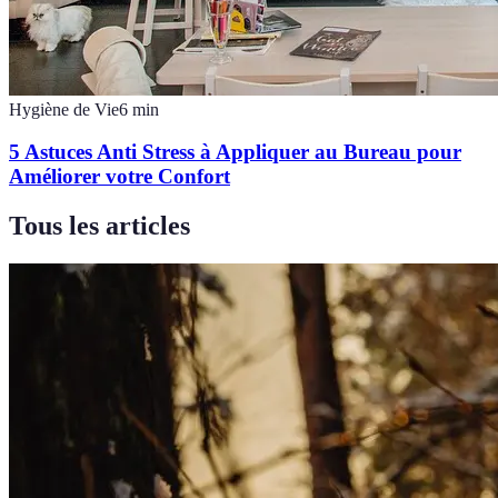
Hygiène de Vie
6
min
5 Astuces Anti Stress à Appliquer au Bureau pour
Améliorer votre Confort
Tous les articles