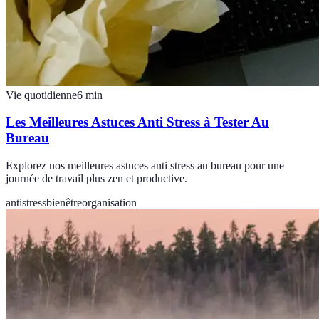
Vie quotidienne
6
min
Les Meilleures Astuces Anti Stress à Tester Au
Bureau
Explorez nos meilleures astuces anti stress au bureau pour une
journée de travail plus zen et productive.
antistress
bienêtre
organisation