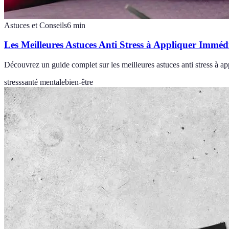
Astuces et Conseils
6
min
Les Meilleures Astuces Anti Stress à Appliquer Immé
Découvrez un guide complet sur les meilleures astuces anti stress à a
stress
santé mentale
bien-être