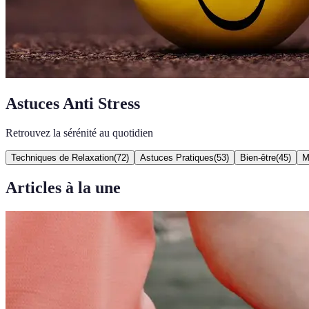
Astuces Anti Stress
Retrouvez la sérénité au quotidien
Techniques de Relaxation
(
72
)
Astuces Pratiques
(
53
)
Bien-être
(
45
)
M
Articles à la une