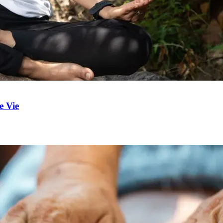
e Vie