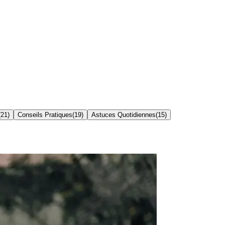
(
21
)
Conseils Pratiques
(
19
)
Astuces Quotidiennes
(
15
)