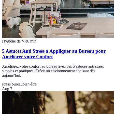
Hygiène de Vie
6
min
5 Astuces Anti Stress à Appliquer au Bureau pour
Améliorer votre Confort
Améliorez votre confort au bureau avec ces 5 astuces anti stress
simples et pratiques. Créez un environnement apaisant dès
aujourd'hui.
stress bureau
bien-être
Aug 7