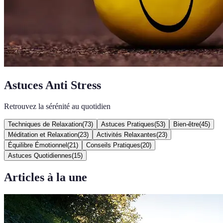
Astuces Anti Stress
Retrouvez la sérénité au quotidien
Techniques de Relaxation
(
73
)
Astuces Pratiques
(
53
)
Bien-être
(
45
)
Méditation et Relaxation
(
23
)
Activités Relaxantes
(
23
)
Équilibre Émotionnel
(
21
)
Conseils Pratiques
(
20
)
Astuces Quotidiennes
(
15
)
Articles à la une