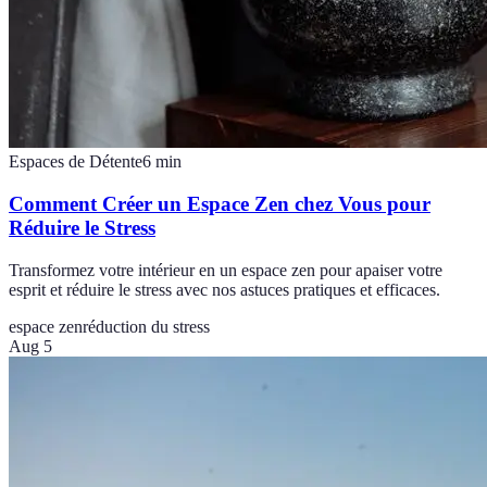
Espaces de Détente
6
min
Comment Créer un Espace Zen chez Vous pour
Réduire le Stress
Transformez votre intérieur en un espace zen pour apaiser votre
esprit et réduire le stress avec nos astuces pratiques et efficaces.
espace zen
réduction du stress
Aug 5