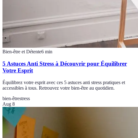
Bien-être et Détente
6
min
5 Astuces Anti Stress à Découvrir pour Équilibrer
Votre Esprit
Équilibrez votre esprit avec ces 5 astuces anti stress pratiques et
accessibles à tous. Retrouvez votre bien-être au quotidien.
bien-être
stress
Aug 8