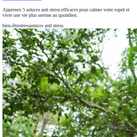
Apprenez 5 astuces anti stress efficaces pour calmer votre esprit et
vivre une vie plus sereine au quotidien.
bien-être
stress
astuces anti stress