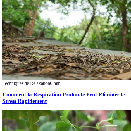
Techniques de Relaxation
6
min
Comment la Respiration Profonde Peut Éliminer le
Stress Rapidement