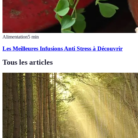
Alimentation
5
min
Les Meilleures Infusions Anti Stress à Découvrir
Tous les articles