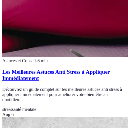
Astuces et Conseils
6
min
Les Meilleures Astuces Anti Stress à Appliquer
Immédiatement
Découvrez un guide complet sur les meilleures astuces anti stress à
appliquer immédiatement pour améliorer votre bien-être au
quotidien.
stress
santé mentale
Aug 6