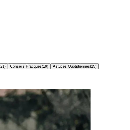
(
21
)
Conseils Pratiques
(
19
)
Astuces Quotidiennes
(
15
)