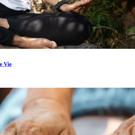
e Vie