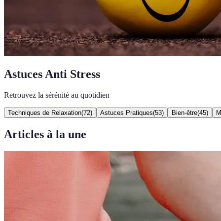
Astuces Anti Stress
Retrouvez la sérénité au quotidien
Techniques de Relaxation
(
72
)
Astuces Pratiques
(
53
)
Bien-être
(
45
)
M
Articles à la une