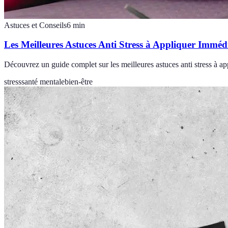
Astuces et Conseils
6
min
Les Meilleures Astuces Anti Stress à Appliquer Immé
Découvrez un guide complet sur les meilleures astuces anti stress à a
stress
santé mentale
bien-être