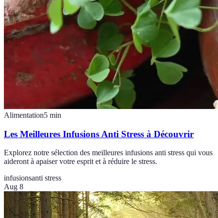
Alimentation
5
min
Les Meilleures Infusions Anti Stress à Découvrir
Explorez notre sélection des meilleures infusions anti stress qui vous
aideront à apaiser votre esprit et à réduire le stress.
infusions
anti stress
Aug 8