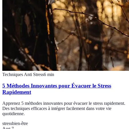
Techniques Anti Stress
6
min
5 Méthodes Innovantes pour Évacuer le Stress
Rapidement
Apprenez 5 méthodes innovantes pour évacuer le stress rapidement.
Des techniques efficaces à intégrer facilement dans votre vie
quotidienne.
stress
bien-être
Aug 7