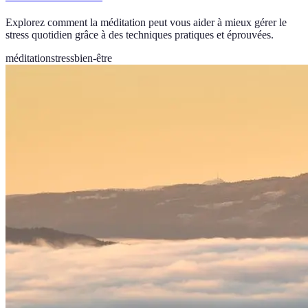
Explorez comment la méditation peut vous aider à mieux gérer le
stress quotidien grâce à des techniques pratiques et éprouvées.
méditation
stress
bien-être