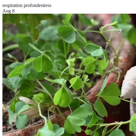
respiration profonde
stress
Aug 8