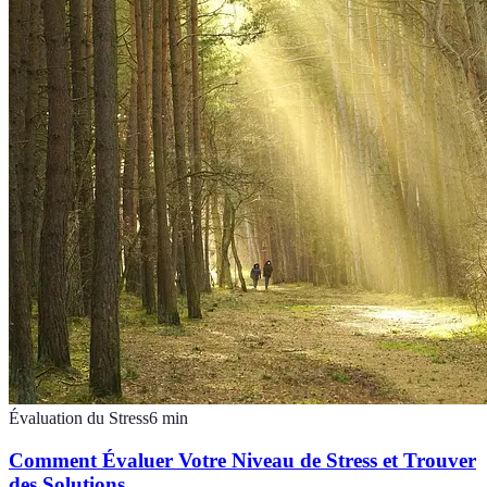
Évaluation du Stress
6
min
Comment Évaluer Votre Niveau de Stress et Trouver
des Solutions