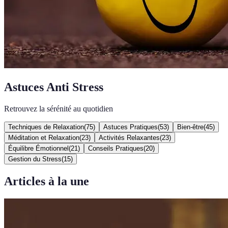
Astuces Anti Stress
Retrouvez la sérénité au quotidien
Techniques de Relaxation
(
75
)
Astuces Pratiques
(
53
)
Bien-être
(
45
)
Méditation et Relaxation
(
23
)
Activités Relaxantes
(
23
)
Équilibre Émotionnel
(
21
)
Conseils Pratiques
(
20
)
Gestion du Stress
(
15
)
Articles à la une