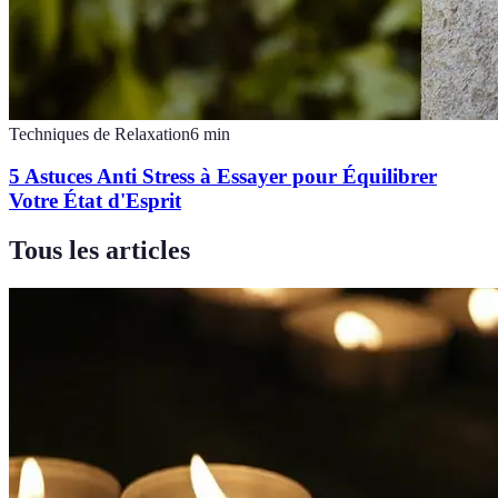
Techniques de Relaxation
6
min
5 Astuces Anti Stress à Essayer pour Équilibrer
Votre État d'Esprit
Tous les articles