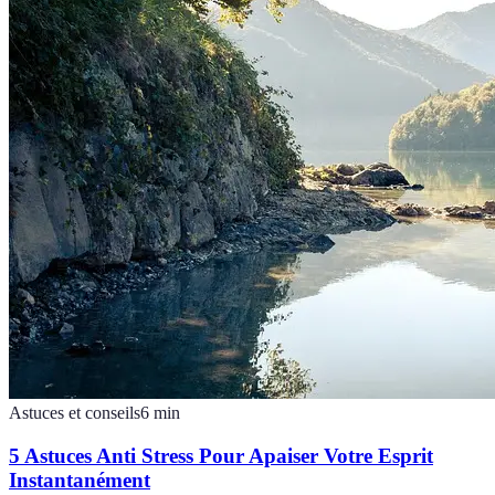
Astuces et conseils
6
min
5 Astuces Anti Stress Pour Apaiser Votre Esprit
Instantanément