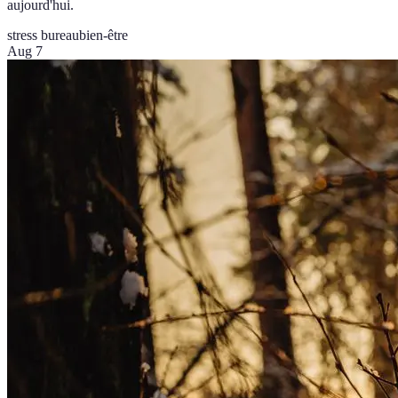
aujourd'hui.
stress bureau
bien-être
Aug 7