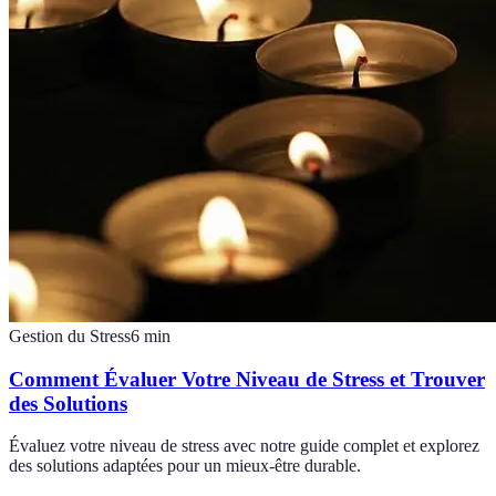
Gestion du Stress
6
min
Comment Évaluer Votre Niveau de Stress et Trouver
des Solutions
Évaluez votre niveau de stress avec notre guide complet et explorez
des solutions adaptées pour un mieux-être durable.