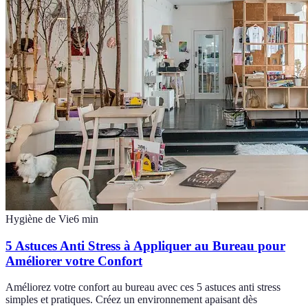
Hygiène de Vie
6
min
5 Astuces Anti Stress à Appliquer au Bureau pour
Améliorer votre Confort
Améliorez votre confort au bureau avec ces 5 astuces anti stress
simples et pratiques. Créez un environnement apaisant dès