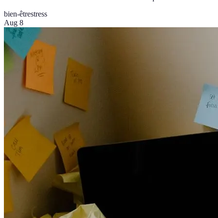
bien-être
stress
Aug 8