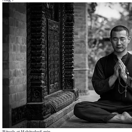
Rituels et Habitudes
6
min