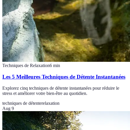
Techniques de Relaxation
6
min
Les 5 Meilleures Techniques de Détente Instantanées
Explorez cinq techniques de détente instantanées pour réduire le
stress et améliorer votre bien-être au quotidien.
techniques de détente
relaxation
Aug 9