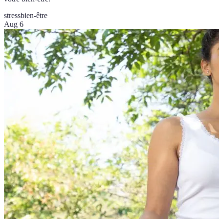
stress
bien-être
Aug 6