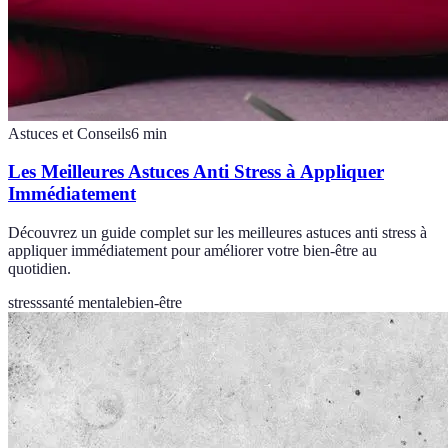
Astuces et Conseils
6
min
Les Meilleures Astuces Anti Stress à Appliquer
Immédiatement
Découvrez un guide complet sur les meilleures astuces anti stress à
appliquer immédiatement pour améliorer votre bien-être au
quotidien.
stress
santé mentale
bien-être