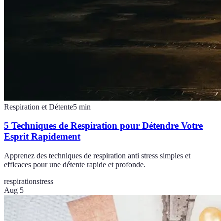
Respiration et Détente
5
min
5 Techniques de Respiration pour Détendre Votre
Esprit Rapidement
Apprenez des techniques de respiration anti stress simples et
efficaces pour une détente rapide et profonde.
respiration
stress
Aug 5