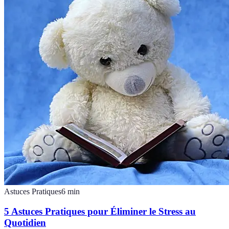
Astuces Pratiques
6
min
5 Astuces Pratiques pour Éliminer le Stress au
Quotidien