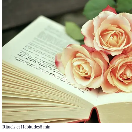
Rituels et Habitudes
6
min