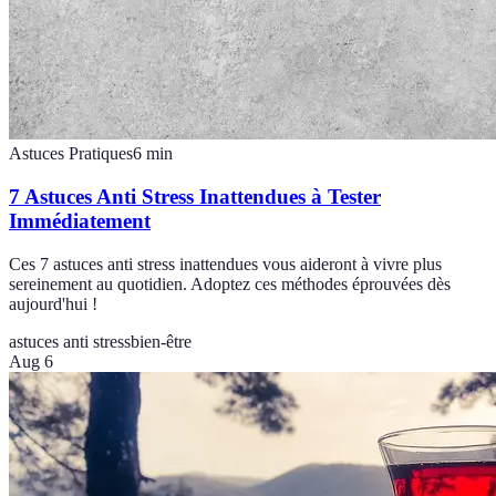
Astuces Pratiques
6
min
7 Astuces Anti Stress Inattendues à Tester
Immédiatement
Ces 7 astuces anti stress inattendues vous aideront à vivre plus
sereinement au quotidien. Adoptez ces méthodes éprouvées dès
aujourd'hui !
astuces anti stress
bien-être
Aug 6