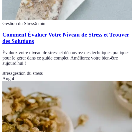
Gestion du Stress
6
min
Comment Évaluer Votre Niveau de Stress et Trouver
des Solutions
Évaluez votre niveau de stress et découvrez des techniques pratiques
pour le gérer dans ce guide complet. Améliorez votre bien-être
aujourd'hui !
stress
gestion du stress
Aug 4