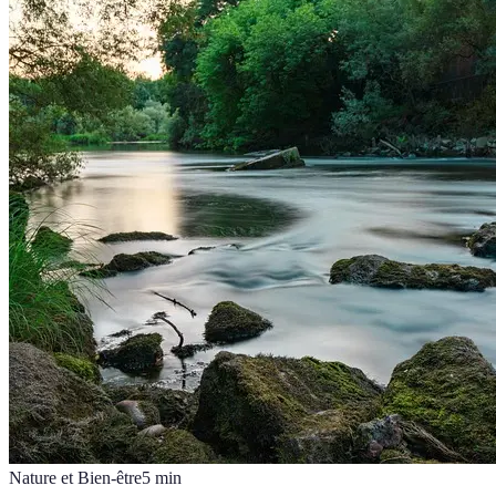
Nature et Bien-être
5
min