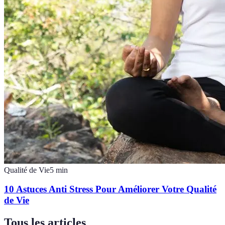
Qualité de Vie
5
min
10 Astuces Anti Stress Pour Améliorer Votre Qualité
de Vie
Tous les articles