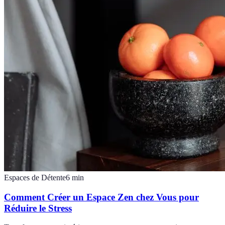
Espaces de Détente
6
min
Comment Créer un Espace Zen chez Vous pour
Réduire le Stress