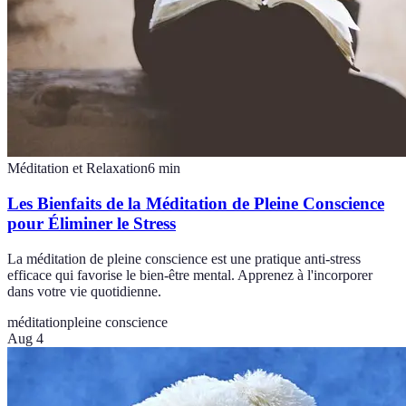
Méditation et Relaxation
6
min
Les Bienfaits de la Méditation de Pleine Conscience
pour Éliminer le Stress
La méditation de pleine conscience est une pratique anti-stress
efficace qui favorise le bien-être mental. Apprenez à l'incorporer
dans votre vie quotidienne.
méditation
pleine conscience
Aug 4