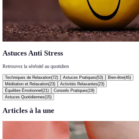
Astuces Anti Stress
Retrouvez la sérénité au quotidien
Techniques de Relaxation
(
72
)
Astuces Pratiques
(
53
)
Bien-être
(
45
)
Méditation et Relaxation
(
23
)
Activités Relaxantes
(
23
)
Équilibre Émotionnel
(
21
)
Conseils Pratiques
(
19
)
Astuces Quotidiennes
(
15
)
Articles à la une