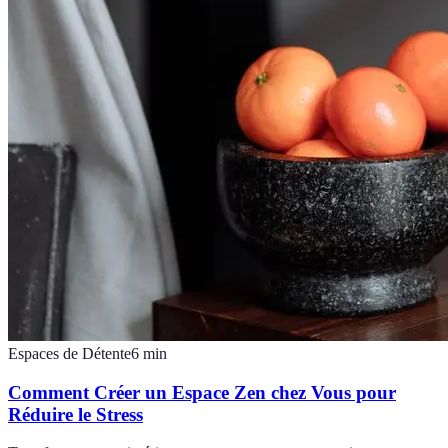
Espaces de Détente
6
min
Comment Créer un Espace Zen chez Vous pour
Réduire le Stress