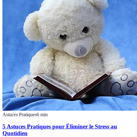
Astuces Pratiques
6
min
5 Astuces Pratiques pour Éliminer le Stress au
Quotidien