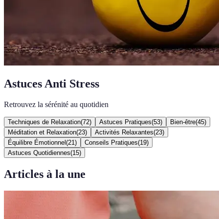
Astuces Anti Stress
Retrouvez la sérénité au quotidien
Techniques de Relaxation
(
72
)
Astuces Pratiques
(
53
)
Bien-être
(
45
)
Méditation et Relaxation
(
23
)
Activités Relaxantes
(
23
)
Équilibre Émotionnel
(
21
)
Conseils Pratiques
(
19
)
Astuces Quotidiennes
(
15
)
Articles à la une