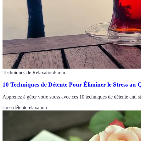
Techniques de Relaxation
6
min
10 Techniques de Détente Pour Éliminer le Stress au 
Apprenez à gérer votre stress avec ces 10 techniques de détente anti s
stress
détente
relaxation