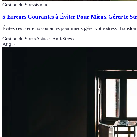
Gestion du Stress
6
min
5 Erreurs Courantes à Éviter Pour Mieux Gérer le Str
Évitez ces 5 erreurs courantes pour mieux gérer votre stress. Transfor
Gestion du Stress
Astuces Anti-Stress
Aug 5