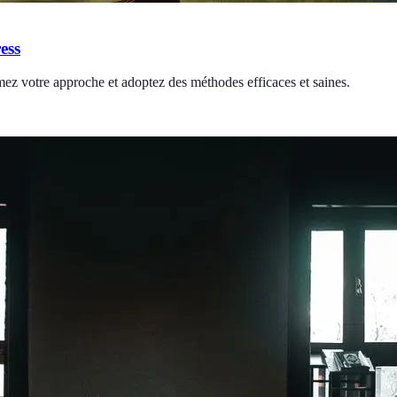
ess
mez votre approche et adoptez des méthodes efficaces et saines.