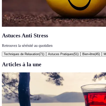
Astuces Anti Stress
Retrouvez la sérénité au quotidien
Techniques de Relaxation
(
71
)
Astuces Pratiques
(
51
)
Bien-être
(
45
)
M
Articles à la une