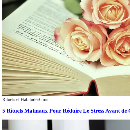
Rituels et Habitudes
6
min
5 Rituels Matinaux Pour Réduire Le Stress Avant d