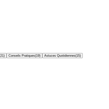
(
21
)
Conseils Pratiques
(
19
)
Astuces Quotidiennes
(
15
)