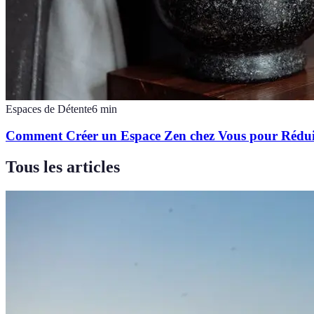
Espaces de Détente
6
min
Comment Créer un Espace Zen chez Vous pour Réduire
Tous les articles