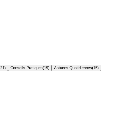
(
21
)
Conseils Pratiques
(
19
)
Astuces Quotidiennes
(
15
)