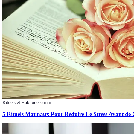
Rituels et Habitudes
6
min
5 Rituels Matinaux Pour Réduire Le Stress Avant d