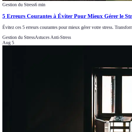
Gestion du Stress
6
min
5 Erreurs Courantes à Éviter Pour Mieux Gérer le Str
Évitez ces 5 erreurs courantes pour mieux gérer votre stress. Transfor
Gestion du Stress
Astuces Anti-Stress
Aug 5