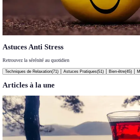
Astuces Anti Stress
Retrouvez la sérénité au quotidien
Techniques de Relaxation
(
71
)
Astuces Pratiques
(
51
)
Bien-être
(
45
)
M
Articles à la une