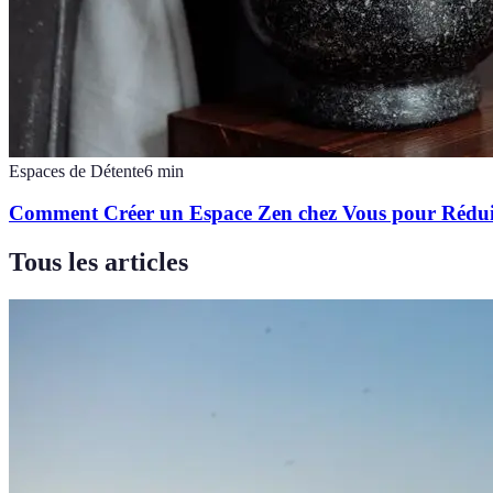
Espaces de Détente
6
min
Comment Créer un Espace Zen chez Vous pour Réduire
Tous les articles