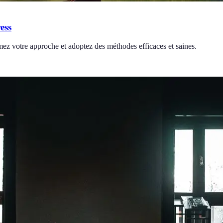
ess
mez votre approche et adoptez des méthodes efficaces et saines.