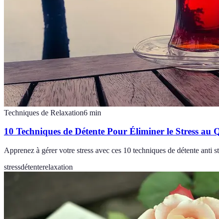
Techniques de Relaxation
6
min
10 Techniques de Détente Pour Éliminer le Stress au 
Apprenez à gérer votre stress avec ces 10 techniques de détente anti s
stress
détente
relaxation