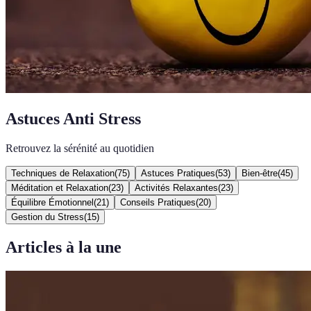
Astuces Anti Stress
Retrouvez la sérénité au quotidien
Techniques de Relaxation
(
75
)
Astuces Pratiques
(
53
)
Bien-être
(
45
)
Méditation et Relaxation
(
23
)
Activités Relaxantes
(
23
)
Équilibre Émotionnel
(
21
)
Conseils Pratiques
(
20
)
Gestion du Stress
(
15
)
Articles à la une