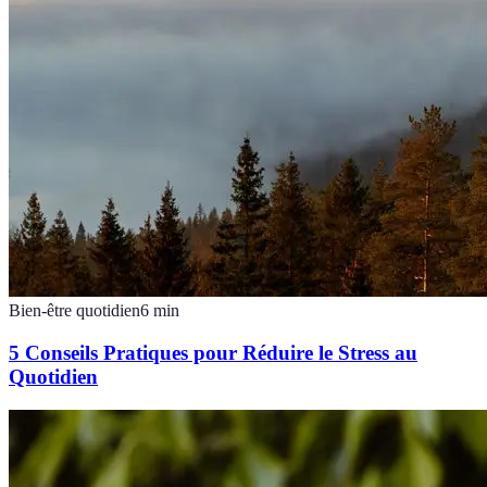
Bien-être quotidien
6
min
5 Conseils Pratiques pour Réduire le Stress au
Quotidien