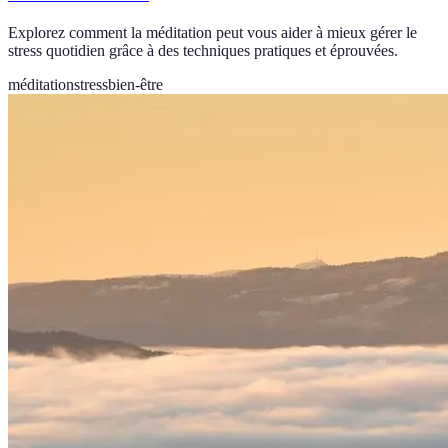
Explorez comment la méditation peut vous aider à mieux gérer le
stress quotidien grâce à des techniques pratiques et éprouvées.
méditation
stress
bien-être