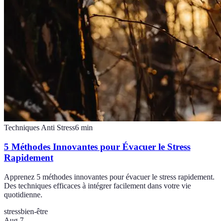
Techniques Anti Stress
6
min
5 Méthodes Innovantes pour Évacuer le Stress
Rapidement
Apprenez 5 méthodes innovantes pour évacuer le stress rapidement.
Des techniques efficaces à intégrer facilement dans votre vie
quotidienne.
stress
bien-être
Aug 7