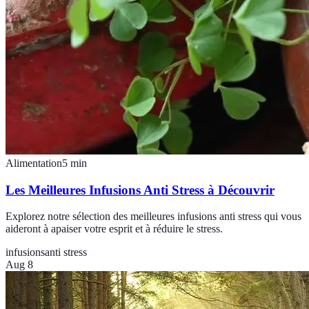
Alimentation
5
min
Les Meilleures Infusions Anti Stress à Découvrir
Explorez notre sélection des meilleures infusions anti stress qui vous
aideront à apaiser votre esprit et à réduire le stress.
infusions
anti stress
Aug 8