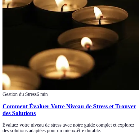
Gestion du Stress
6
min
Comment Évaluer Votre Niveau de Stress et Trouver
des Solutions
Évaluez votre niveau de stress avec notre guide complet et explorez
des solutions adaptées pour un mieux-être durable.