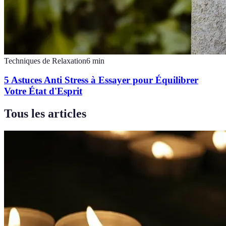
Techniques de Relaxation
6
min
5 Astuces Anti Stress à Essayer pour Équilibrer
Votre État d'Esprit
Tous les articles