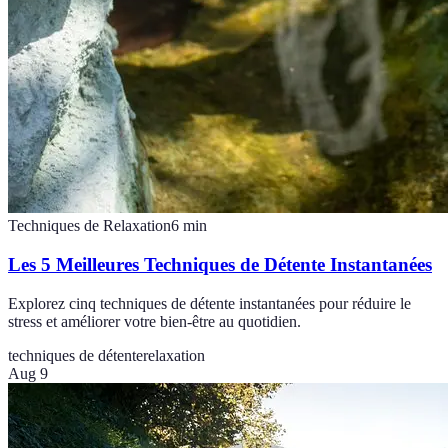
Techniques de Relaxation
6
min
Les 5 Meilleures Techniques de Détente Instantanées
Explorez cinq techniques de détente instantanées pour réduire le
stress et améliorer votre bien-être au quotidien.
techniques de détente
relaxation
Aug 9