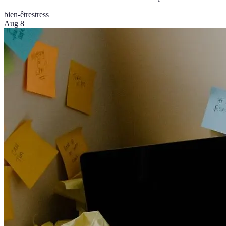
bien-être
stress
Aug 8