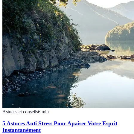
Astuces et conseils
6
min
5 Astuces Anti Stress Pour Apaiser Votre Esprit
Instantanément