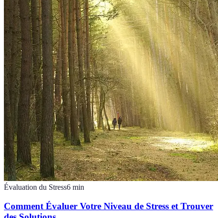
Évaluation du Stress
6
min
Comment Évaluer Votre Niveau de Stress et Trouver
des Solutions