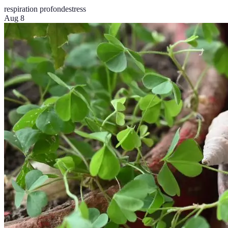
respiration profonde
stress
Aug 8