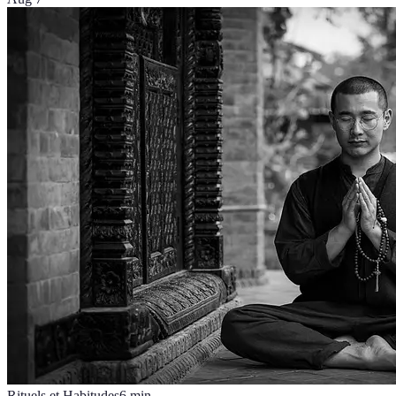
Rituels et Habitudes
6
min