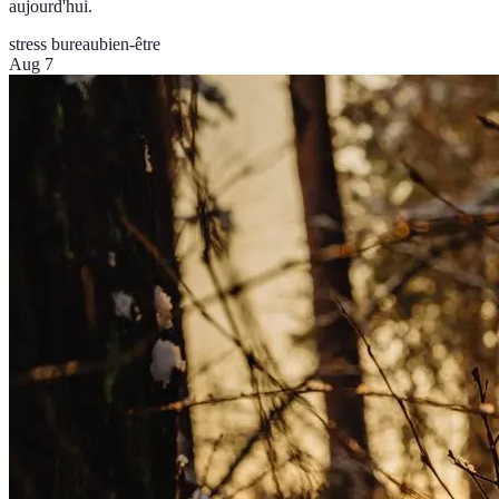
aujourd'hui.
stress bureau
bien-être
Aug 7