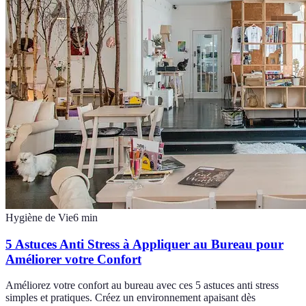
Hygiène de Vie
6
min
5 Astuces Anti Stress à Appliquer au Bureau pour
Améliorer votre Confort
Améliorez votre confort au bureau avec ces 5 astuces anti stress
simples et pratiques. Créez un environnement apaisant dès