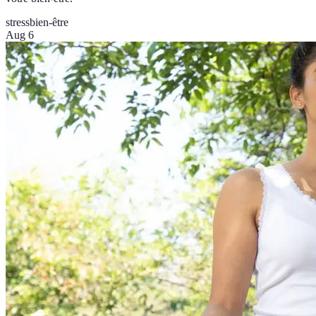
stress
bien-être
Aug 6