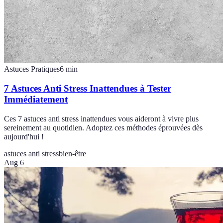
Astuces Pratiques
6
min
7 Astuces Anti Stress Inattendues à Tester
Immédiatement
Ces 7 astuces anti stress inattendues vous aideront à vivre plus
sereinement au quotidien. Adoptez ces méthodes éprouvées dès
aujourd'hui !
astuces anti stress
bien-être
Aug 6