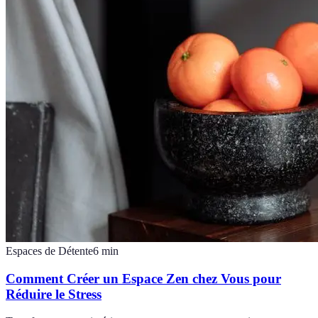
Espaces de Détente
6
min
Comment Créer un Espace Zen chez Vous pour
Réduire le Stress