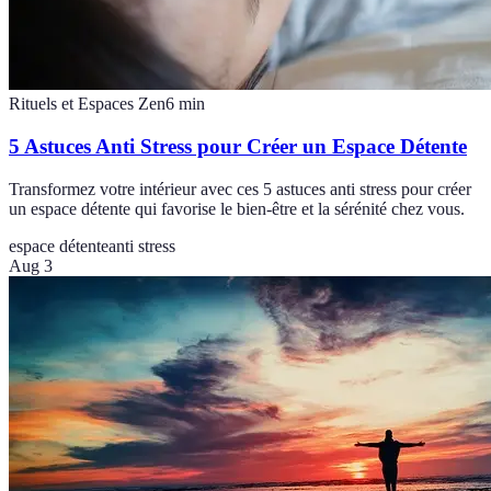
Rituels et Espaces Zen
6
min
5 Astuces Anti Stress pour Créer un Espace Détente
Transformez votre intérieur avec ces 5 astuces anti stress pour créer
un espace détente qui favorise le bien-être et la sérénité chez vous.
espace détente
anti stress
Aug 3