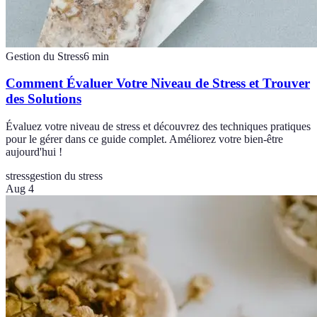
Gestion du Stress
6
min
Comment Évaluer Votre Niveau de Stress et Trouver
des Solutions
Évaluez votre niveau de stress et découvrez des techniques pratiques
pour le gérer dans ce guide complet. Améliorez votre bien-être
aujourd'hui !
stress
gestion du stress
Aug 4