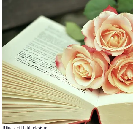
Rituels et Habitudes
6
min