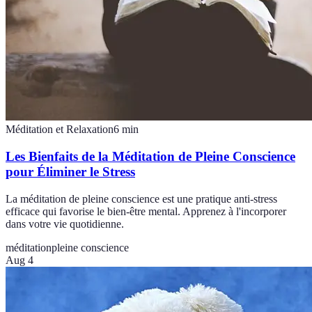
Méditation et Relaxation
6
min
Les Bienfaits de la Méditation de Pleine Conscience
pour Éliminer le Stress
La méditation de pleine conscience est une pratique anti-stress
efficace qui favorise le bien-être mental. Apprenez à l'incorporer
dans votre vie quotidienne.
méditation
pleine conscience
Aug 4