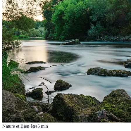
Nature et Bien-être
5
min