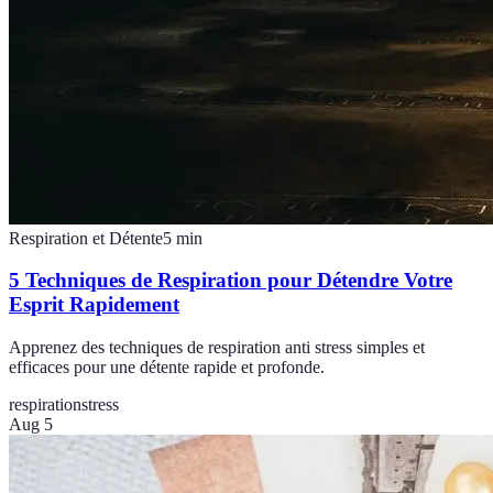
Respiration et Détente
5
min
5 Techniques de Respiration pour Détendre Votre
Esprit Rapidement
Apprenez des techniques de respiration anti stress simples et
efficaces pour une détente rapide et profonde.
respiration
stress
Aug 5