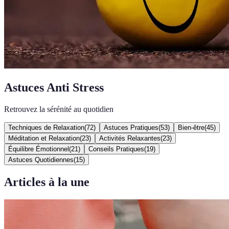
Astuces Anti Stress
Retrouvez la sérénité au quotidien
Techniques de Relaxation
(
72
)
Astuces Pratiques
(
53
)
Bien-être
(
45
)
Méditation et Relaxation
(
23
)
Activités Relaxantes
(
23
)
Équilibre Émotionnel
(
21
)
Conseils Pratiques
(
19
)
Astuces Quotidiennes
(
15
)
Articles à la une