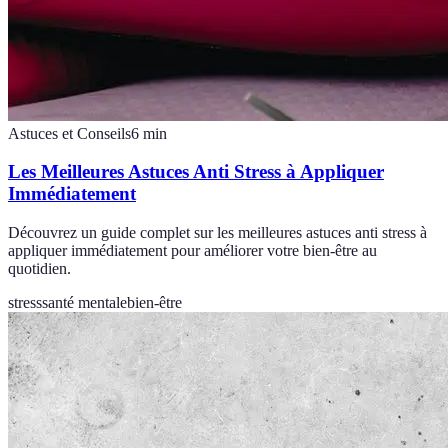
Astuces et Conseils
6
min
Les Meilleures Astuces Anti Stress à Appliquer
Immédiatement
Découvrez un guide complet sur les meilleures astuces anti stress à
appliquer immédiatement pour améliorer votre bien-être au
quotidien.
stress
santé mentale
bien-être