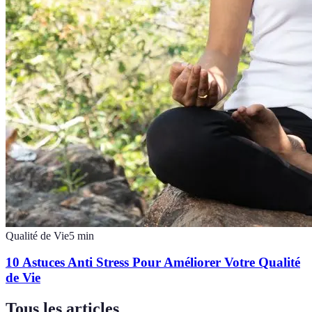
Qualité de Vie
5
min
10 Astuces Anti Stress Pour Améliorer Votre Qualité
de Vie
Tous les articles