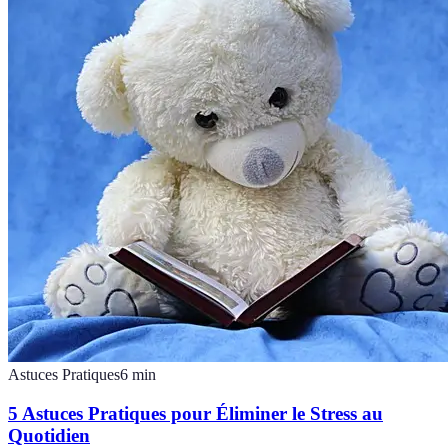
Astuces Pratiques
6
min
5 Astuces Pratiques pour Éliminer le Stress au
Quotidien