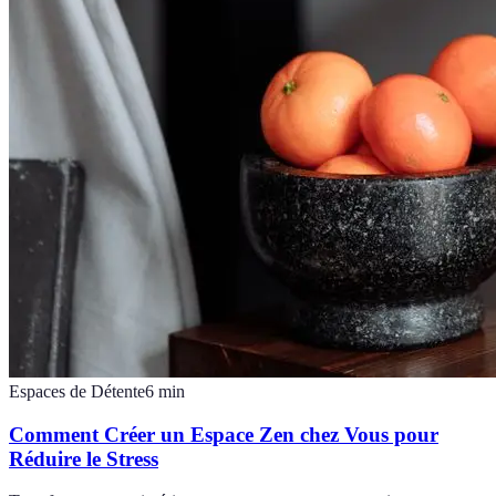
Espaces de Détente
6
min
Comment Créer un Espace Zen chez Vous pour
Réduire le Stress