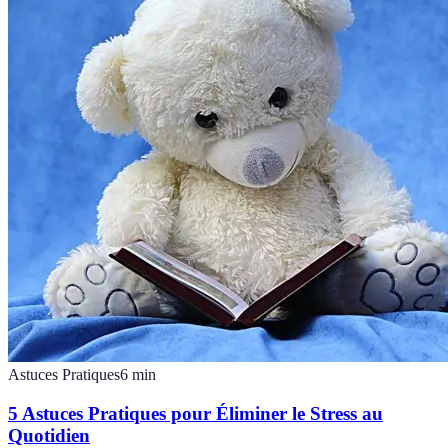
Astuces Pratiques
6
min
5 Astuces Pratiques pour Éliminer le Stress au
Quotidien