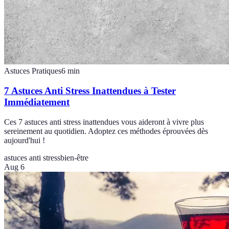
Astuces Pratiques
6
min
7 Astuces Anti Stress Inattendues à Tester
Immédiatement
Ces 7 astuces anti stress inattendues vous aideront à vivre plus
sereinement au quotidien. Adoptez ces méthodes éprouvées dès
aujourd'hui !
astuces anti stress
bien-être
Aug 6