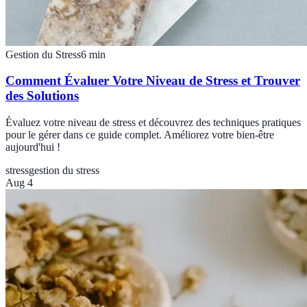
Gestion du Stress
6
min
Comment Évaluer Votre Niveau de Stress et Trouver
des Solutions
Évaluez votre niveau de stress et découvrez des techniques pratiques
pour le gérer dans ce guide complet. Améliorez votre bien-être
aujourd'hui !
stress
gestion du stress
Aug 4