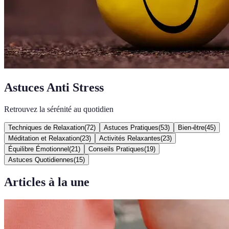
Astuces Anti Stress
Retrouvez la sérénité au quotidien
Techniques de Relaxation
(
72
)
Astuces Pratiques
(
53
)
Bien-être
(
45
)
Méditation et Relaxation
(
23
)
Activités Relaxantes
(
23
)
Équilibre Émotionnel
(
21
)
Conseils Pratiques
(
19
)
Astuces Quotidiennes
(
15
)
Articles à la une