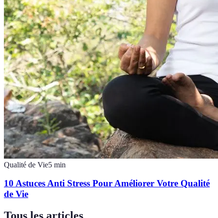
Qualité de Vie
5
min
10 Astuces Anti Stress Pour Améliorer Votre Qualité
de Vie
Tous les articles