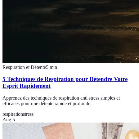
Respiration et Détente
5
min
5 Techniques de Respiration pour Détendre Votre
Esprit Rapidement
Apprenez des techniques de respiration anti stress simples et
efficaces pour une détente rapide et profonde.
respiration
stress
Aug 5