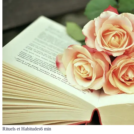
Rituels et Habitudes
6
min