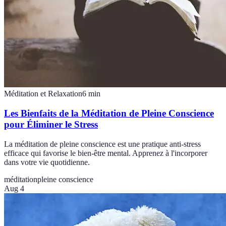
Méditation et Relaxation
6
min
Les Bienfaits de la Méditation de Pleine Conscience
pour Éliminer le Stress
La méditation de pleine conscience est une pratique anti-stress
efficace qui favorise le bien-être mental. Apprenez à l'incorporer
dans votre vie quotidienne.
méditation
pleine conscience
Aug 4