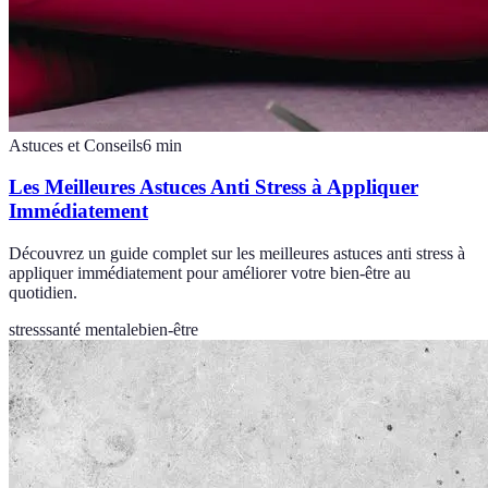
Astuces et Conseils
6
min
Les Meilleures Astuces Anti Stress à Appliquer
Immédiatement
Découvrez un guide complet sur les meilleures astuces anti stress à
appliquer immédiatement pour améliorer votre bien-être au
quotidien.
stress
santé mentale
bien-être