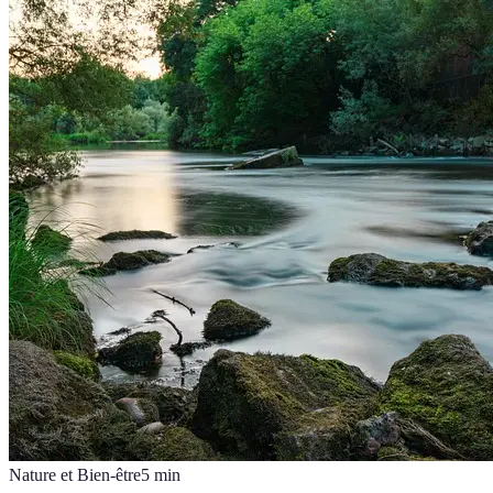
Nature et Bien-être
5
min