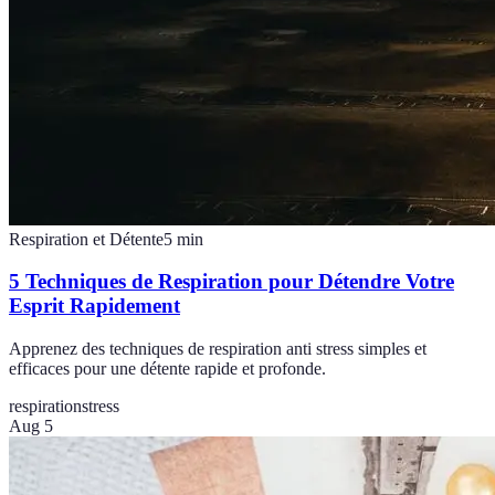
Respiration et Détente
5
min
5 Techniques de Respiration pour Détendre Votre
Esprit Rapidement
Apprenez des techniques de respiration anti stress simples et
efficaces pour une détente rapide et profonde.
respiration
stress
Aug 5