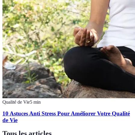
Qualité de Vie
5
min
10 Astuces Anti Stress Pour Améliorer Votre Qualité
de Vie
Tous les articles