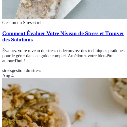
Gestion du Stress
6
min
Comment Évaluer Votre Niveau de Stress et Trouver
des Solutions
Évaluez votre niveau de stress et découvrez des techniques pratiques
pour le gérer dans ce guide complet. Améliorez votre bien-être
aujourd'hui !
stress
gestion du stress
Aug 4