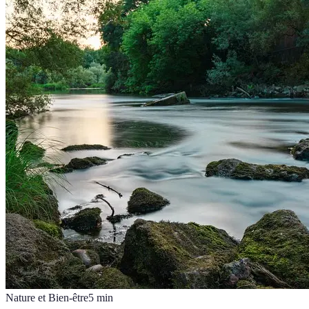
Nature et Bien-être
5
min