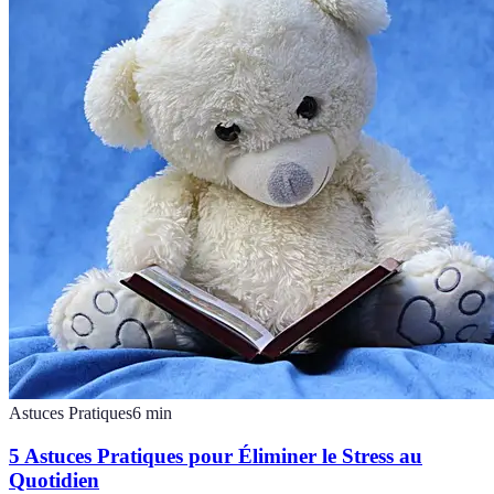
Astuces Pratiques
6
min
5 Astuces Pratiques pour Éliminer le Stress au
Quotidien