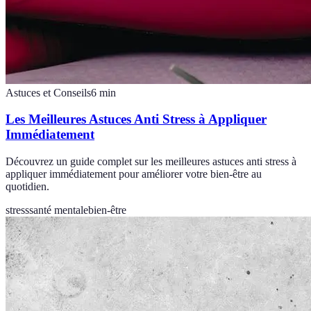
Astuces et Conseils
6
min
Les Meilleures Astuces Anti Stress à Appliquer
Immédiatement
Découvrez un guide complet sur les meilleures astuces anti stress à
appliquer immédiatement pour améliorer votre bien-être au
quotidien.
stress
santé mentale
bien-être