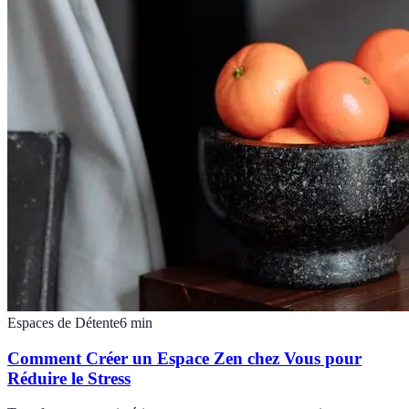
Espaces de Détente
6
min
Comment Créer un Espace Zen chez Vous pour
Réduire le Stress