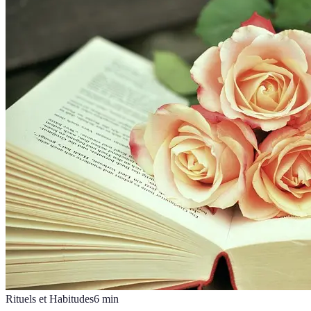
Rituels et Habitudes
6
min