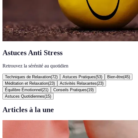
Astuces Anti Stress
Retrouvez la sérénité au quotidien
Techniques de Relaxation
(
72
)
Astuces Pratiques
(
53
)
Bien-être
(
45
)
Méditation et Relaxation
(
23
)
Activités Relaxantes
(
23
)
Équilibre Émotionnel
(
21
)
Conseils Pratiques
(
19
)
Astuces Quotidiennes
(
15
)
Articles à la une