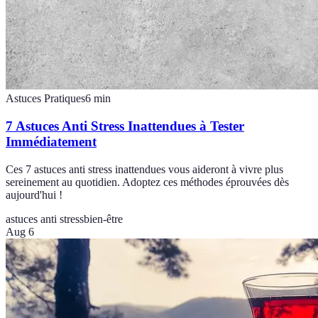
Astuces Pratiques
6
min
7 Astuces Anti Stress Inattendues à Tester
Immédiatement
Ces 7 astuces anti stress inattendues vous aideront à vivre plus
sereinement au quotidien. Adoptez ces méthodes éprouvées dès
aujourd'hui !
astuces anti stress
bien-être
Aug 6