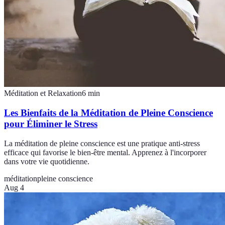
Méditation et Relaxation
6
min
Les Bienfaits de la Méditation de Pleine Conscience
pour Éliminer le Stress
La méditation de pleine conscience est une pratique anti-stress
efficace qui favorise le bien-être mental. Apprenez à l'incorporer
dans votre vie quotidienne.
méditation
pleine conscience
Aug 4