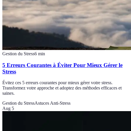
Gestion du Stress
6
min
5 Erreurs Courantes à Éviter Pour Mieux Gérer le
Stress
Évitez ces 5 erreurs courantes pour mieux gérer votre stress.
Transformez votre approche et adoptez des méthodes efficaces et
saines.
Gestion du Stress
Astuces Anti-Stress
Aug 5