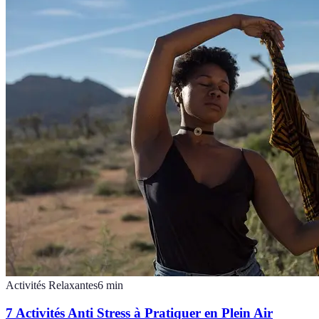
Activités Relaxantes
6
min
7 Activités Anti Stress à Pratiquer en Plein Air