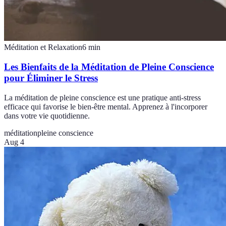
Méditation et Relaxation
6
min
Les Bienfaits de la Méditation de Pleine Conscience
pour Éliminer le Stress
La méditation de pleine conscience est une pratique anti-stress
efficace qui favorise le bien-être mental. Apprenez à l'incorporer
dans votre vie quotidienne.
méditation
pleine conscience
Aug 4