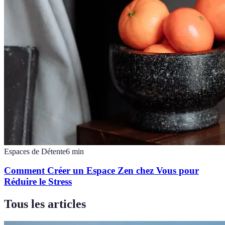
Espaces de Détente
6
min
Comment Créer un Espace Zen chez Vous pour
Réduire le Stress
Tous les articles