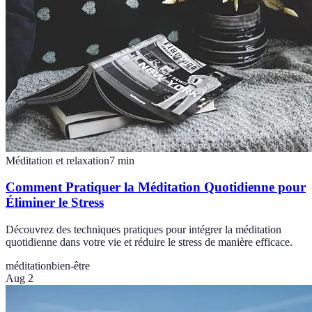
Méditation et relaxation
7
min
Comment Pratiquer la Méditation Quotidienne pour
Éliminer le Stress
Découvrez des techniques pratiques pour intégrer la méditation
quotidienne dans votre vie et réduire le stress de manière efficace.
méditation
bien-être
Aug 2