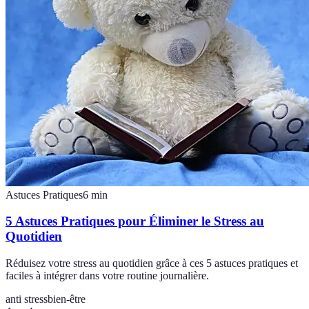
Astuces Pratiques
6
min
5 Astuces Pratiques pour Éliminer le Stress au
Quotidien
Réduisez votre stress au quotidien grâce à ces 5 astuces pratiques et
faciles à intégrer dans votre routine journalière.
anti stress
bien-être