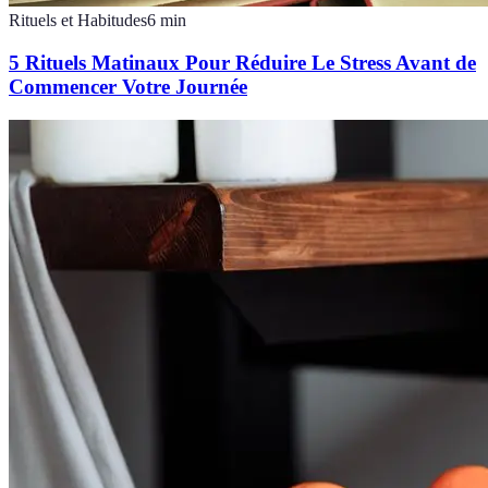
Rituels et Habitudes
6
min
5 Rituels Matinaux Pour Réduire Le Stress Avant de
Commencer Votre Journée