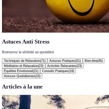
Astuces Anti Stress
Retrouvez la sérénité au quotidien
Techniques de Relaxation
(
71
)
Astuces Pratiques
(
51
)
Bien-être
(
45
)
Méditation et Relaxation
(
23
)
Activités Relaxantes
(
23
)
Équilibre Émotionnel
(
21
)
Conseils Pratiques
(
19
)
Astuces Quotidiennes
(
15
)
Articles à la une