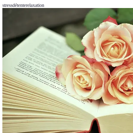
stress
détente
relaxation