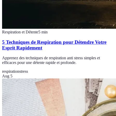
Respiration et Détente
5
min
5 Techniques de Respiration pour Détendre Votre
Esprit Rapidement
Apprenez des techniques de respiration anti stress simples et
efficaces pour une détente rapide et profonde.
respiration
stress
Aug 5