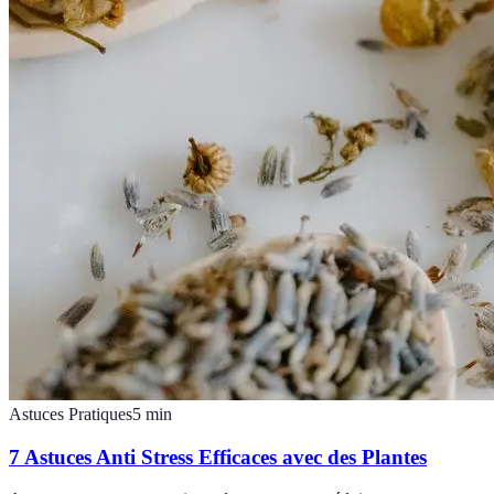
Astuces Pratiques
5
min
7 Astuces Anti Stress Efficaces avec des Plantes