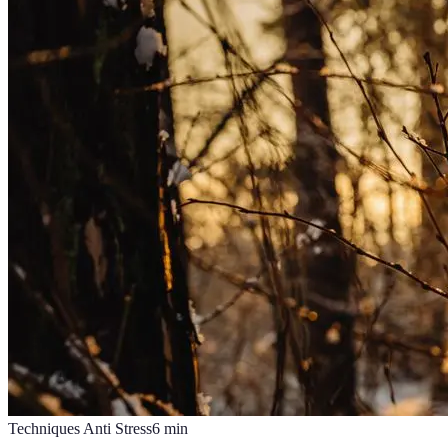
Techniques Anti Stress
6
min