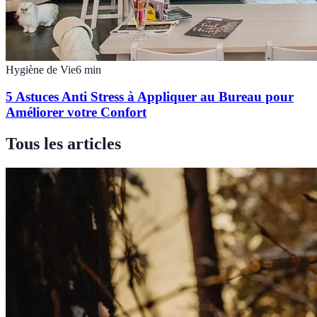
Hygiène de Vie
6
min
5 Astuces Anti Stress à Appliquer au Bureau pour
Améliorer votre Confort
Tous les articles