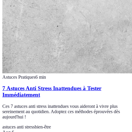
Astuces Pratiques
6
min
7 Astuces Anti Stress Inattendues à Tester
Immédiatement
Ces 7 astuces anti stress inattendues vous aideront à vivre plus
sereinement au quotidien. Adoptez ces méthodes éprouvées dès
aujourd'hui !
astuces anti stress
bien-être