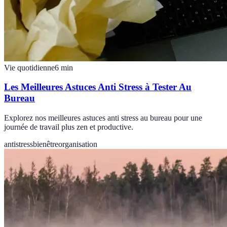
Vie quotidienne
6
min
Les Meilleures Astuces Anti Stress à Tester Au
Bureau
Explorez nos meilleures astuces anti stress au bureau pour une
journée de travail plus zen et productive.
antistress
bienêtre
organisation