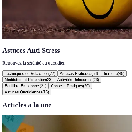
Astuces Anti Stress
Retrouvez la sérénité au quotidien
Techniques de Relaxation
(
72
)
Astuces Pratiques
(
53
)
Bien-être
(
45
)
Méditation et Relaxation
(
23
)
Activités Relaxantes
(
23
)
Équilibre Émotionnel
(
21
)
Conseils Pratiques
(
20
)
Astuces Quotidiennes
(
15
)
Articles à la une