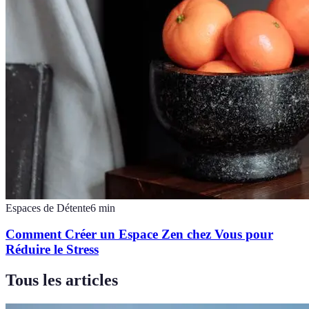
Espaces de Détente
6
min
Comment Créer un Espace Zen chez Vous pour
Réduire le Stress
Tous les articles