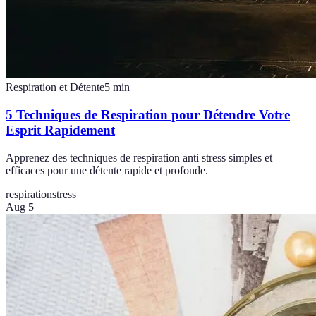
Respiration et Détente
5
min
5 Techniques de Respiration pour Détendre Votre
Esprit Rapidement
Apprenez des techniques de respiration anti stress simples et
efficaces pour une détente rapide et profonde.
respiration
stress
Aug 5