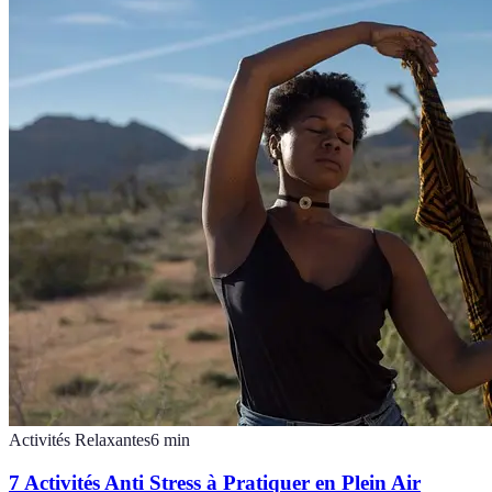
Activités Relaxantes
6
min
7 Activités Anti Stress à Pratiquer en Plein Air