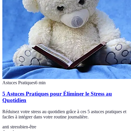
Astuces Pratiques
6
min
5 Astuces Pratiques pour Éliminer le Stress au
Quotidien
Réduisez votre stress au quotidien grâce à ces 5 astuces pratiques et
faciles à intégrer dans votre routine journalière.
anti stress
bien-être