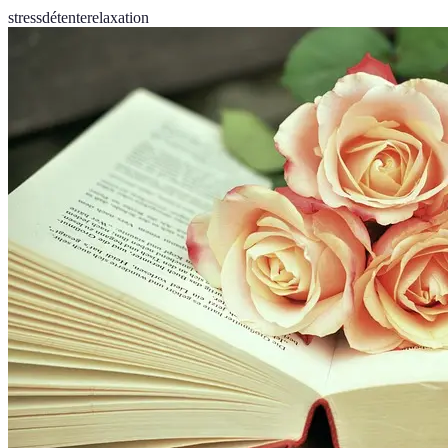
stress
détente
relaxation