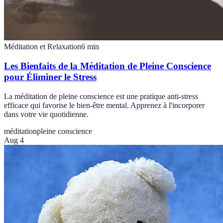
Méditation et Relaxation
6
min
Les Bienfaits de la Méditation de Pleine Conscience
pour Éliminer le Stress
La méditation de pleine conscience est une pratique anti-stress
efficace qui favorise le bien-être mental. Apprenez à l'incorporer
dans votre vie quotidienne.
méditation
pleine conscience
Aug 4