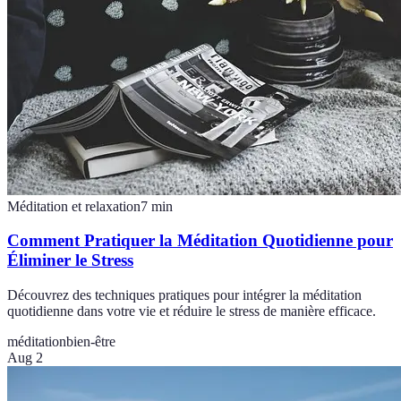
Méditation et relaxation
7
min
Comment Pratiquer la Méditation Quotidienne pour
Éliminer le Stress
Découvrez des techniques pratiques pour intégrer la méditation
quotidienne dans votre vie et réduire le stress de manière efficace.
méditation
bien-être
Aug 2