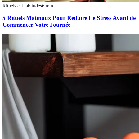
Rituels et Habitudes
6
min
5 Rituels Matinaux Pour Réduire Le Stress Avant de
Commencer Votre Journée