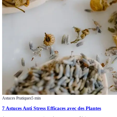
Astuces Pratiques
5
min
7 Astuces Anti Stress Efficaces avec des Plantes