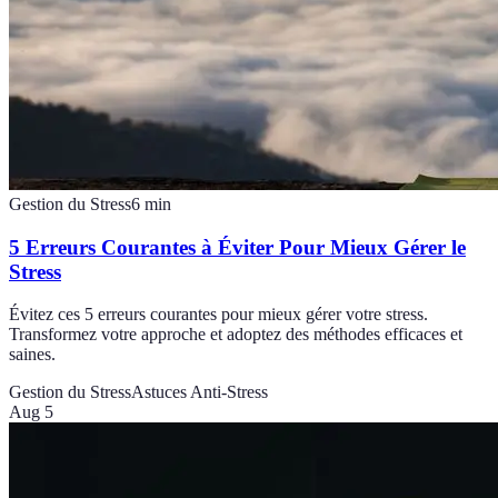
Gestion du Stress
6
min
5 Erreurs Courantes à Éviter Pour Mieux Gérer le
Stress
Évitez ces 5 erreurs courantes pour mieux gérer votre stress.
Transformez votre approche et adoptez des méthodes efficaces et
saines.
Gestion du Stress
Astuces Anti-Stress
Aug 5