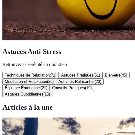
Astuces Anti Stress
Retrouvez la sérénité au quotidien
Techniques de Relaxation
(
71
)
Astuces Pratiques
(
51
)
Bien-être
(
45
)
Méditation et Relaxation
(
23
)
Activités Relaxantes
(
23
)
Équilibre Émotionnel
(
21
)
Conseils Pratiques
(
19
)
Astuces Quotidiennes
(
15
)
Articles à la une