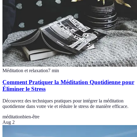
Méditation et relaxation
7
min
Comment Pratiquer la Méditation Quotidienne pour
Éliminer le Stress
Découvrez des techniques pratiques pour intégrer la méditation
quotidienne dans votre vie et réduire le stress de manière efficace.
méditation
bien-être
Aug 2