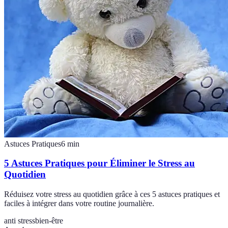
Astuces Pratiques
6
min
5 Astuces Pratiques pour Éliminer le Stress au
Quotidien
Réduisez votre stress au quotidien grâce à ces 5 astuces pratiques et
faciles à intégrer dans votre routine journalière.
anti stress
bien-être