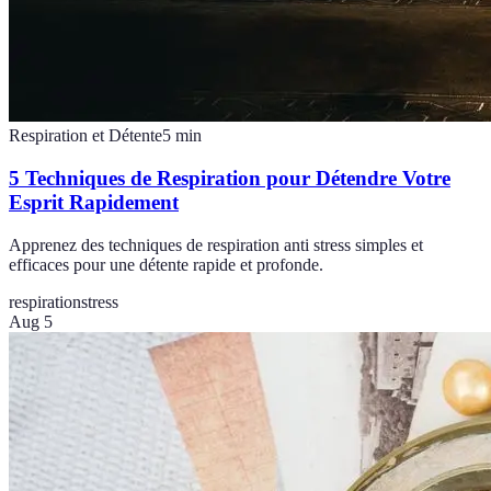
Respiration et Détente
5
min
5 Techniques de Respiration pour Détendre Votre
Esprit Rapidement
Apprenez des techniques de respiration anti stress simples et
efficaces pour une détente rapide et profonde.
respiration
stress
Aug 5