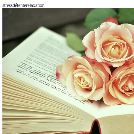
stress
détente
relaxation