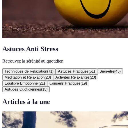
Astuces Anti Stress
Retrouvez la sérénité au quotidien
Techniques de Relaxation
(
71
)
Astuces Pratiques
(
51
)
Bien-être
(
45
)
Méditation et Relaxation
(
23
)
Activités Relaxantes
(
23
)
Équilibre Émotionnel
(
21
)
Conseils Pratiques
(
19
)
Astuces Quotidiennes
(
15
)
Articles à la une