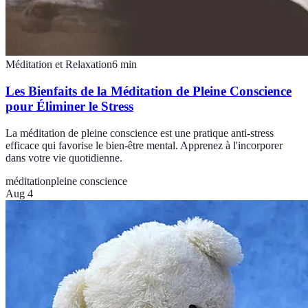
Méditation et Relaxation
6
min
Les Bienfaits de la Méditation de Pleine Conscience
pour Éliminer le Stress
La méditation de pleine conscience est une pratique anti-stress
efficace qui favorise le bien-être mental. Apprenez à l'incorporer
dans votre vie quotidienne.
méditation
pleine conscience
Aug 4