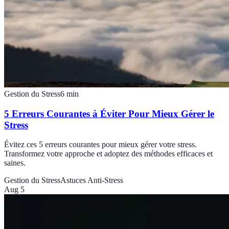
Gestion du Stress
6
min
5 Erreurs Courantes à Éviter Pour Mieux Gérer le
Stress
Évitez ces 5 erreurs courantes pour mieux gérer votre stress.
Transformez votre approche et adoptez des méthodes efficaces et
saines.
Gestion du Stress
Astuces Anti-Stress
Aug 5