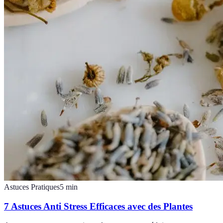
Astuces Pratiques
5
min
7 Astuces Anti Stress Efficaces avec des Plantes