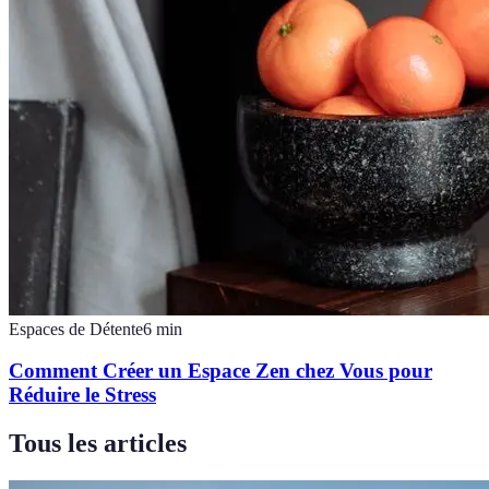
Espaces de Détente
6
min
Comment Créer un Espace Zen chez Vous pour
Réduire le Stress
Tous les articles