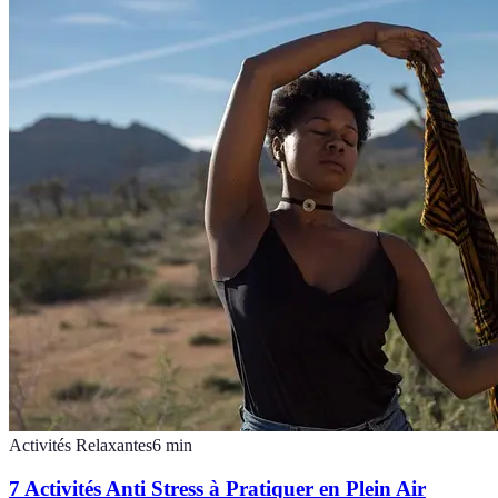
Activités Relaxantes
6
min
7 Activités Anti Stress à Pratiquer en Plein Air