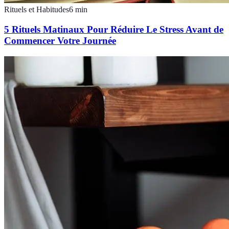
Rituels et Habitudes
6
min
5 Rituels Matinaux Pour Réduire Le Stress Avant de
Commencer Votre Journée