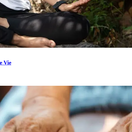
e Vie