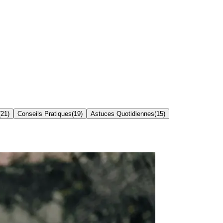
(
21
)
Conseils Pratiques
(
19
)
Astuces Quotidiennes
(
15
)