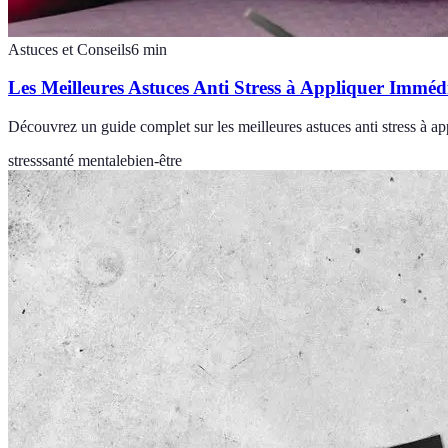
Astuces et Conseils
6
min
Les Meilleures Astuces Anti Stress à Appliquer Immé
Découvrez un guide complet sur les meilleures astuces anti stress à a
stress
santé mentale
bien-être