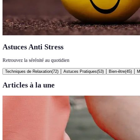
Astuces Anti Stress
Retrouvez la sérénité au quotidien
Techniques de Relaxation
(
72
)
Astuces Pratiques
(
53
)
Bien-être
(
45
)
M
Articles à la une