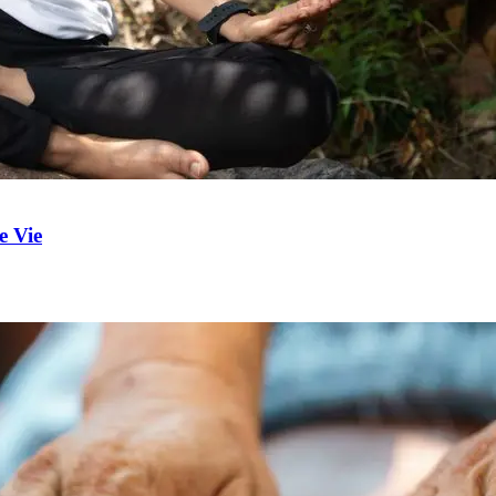
e Vie