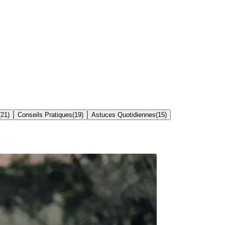
(
21
)
Conseils Pratiques
(
19
)
Astuces Quotidiennes
(
15
)