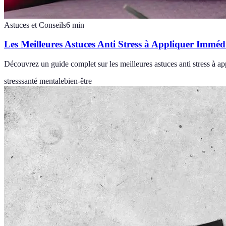
Astuces et Conseils
6
min
Les Meilleures Astuces Anti Stress à Appliquer Immé
Découvrez un guide complet sur les meilleures astuces anti stress à a
stress
santé mentale
bien-être