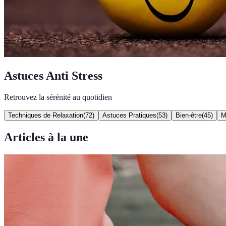
Astuces Anti Stress
Retrouvez la sérénité au quotidien
Techniques de Relaxation
(
72
)
Astuces Pratiques
(
53
)
Bien-être
(
45
)
M
Articles à la une