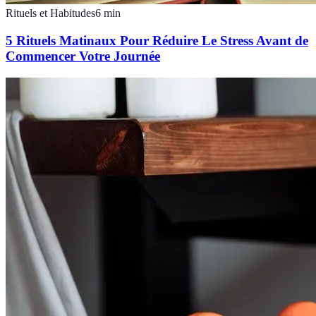
Rituels et Habitudes
6
min
5 Rituels Matinaux Pour Réduire Le Stress Avant de
Commencer Votre Journée