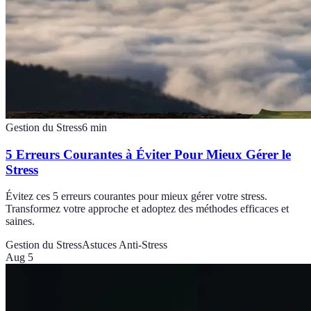
Gestion du Stress
6
min
5 Erreurs Courantes à Éviter Pour Mieux Gérer le
Stress
Évitez ces 5 erreurs courantes pour mieux gérer votre stress.
Transformez votre approche et adoptez des méthodes efficaces et
saines.
Gestion du Stress
Astuces Anti-Stress
Aug 5