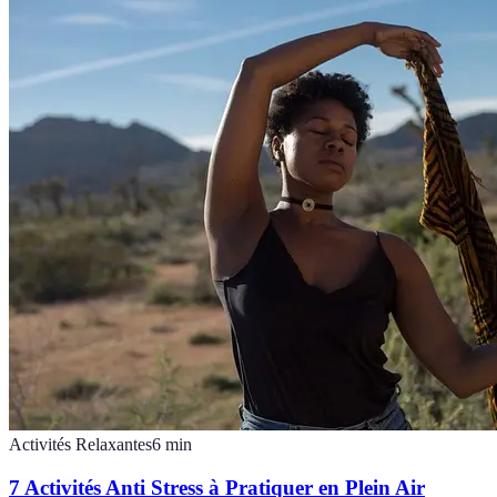
Activités Relaxantes
6
min
7 Activités Anti Stress à Pratiquer en Plein Air