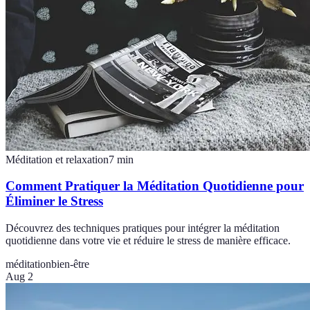
Méditation et relaxation
7
min
Comment Pratiquer la Méditation Quotidienne pour
Éliminer le Stress
Découvrez des techniques pratiques pour intégrer la méditation
quotidienne dans votre vie et réduire le stress de manière efficace.
méditation
bien-être
Aug 2