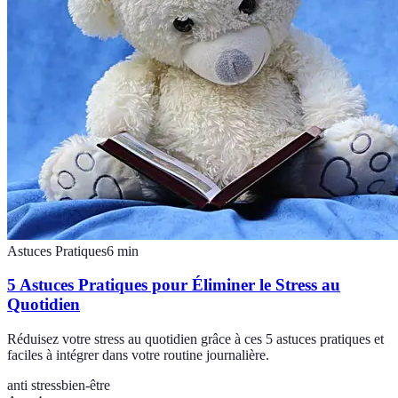
Astuces Pratiques
6
min
5 Astuces Pratiques pour Éliminer le Stress au
Quotidien
Réduisez votre stress au quotidien grâce à ces 5 astuces pratiques et
faciles à intégrer dans votre routine journalière.
anti stress
bien-être