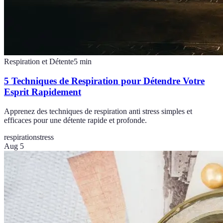
Respiration et Détente
5
min
5 Techniques de Respiration pour Détendre Votre
Esprit Rapidement
Apprenez des techniques de respiration anti stress simples et
efficaces pour une détente rapide et profonde.
respiration
stress
Aug 5