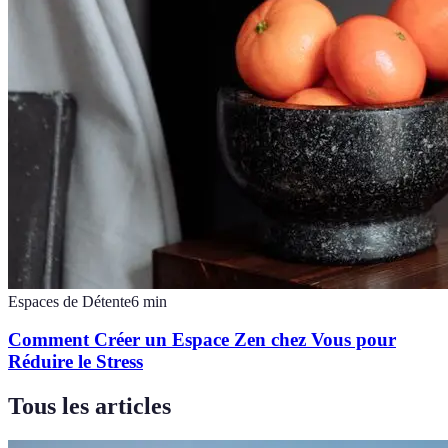
Espaces de Détente
6
min
Comment Créer un Espace Zen chez Vous pour
Réduire le Stress
Tous les articles