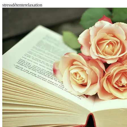
stress
détente
relaxation