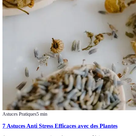
Astuces Pratiques
5
min
7 Astuces Anti Stress Efficaces avec des Plantes