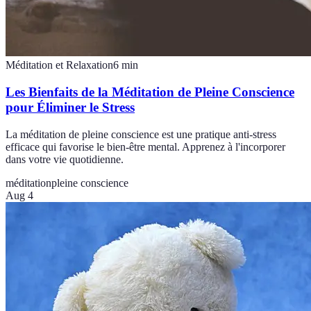
Méditation et Relaxation
6
min
Les Bienfaits de la Méditation de Pleine Conscience
pour Éliminer le Stress
La méditation de pleine conscience est une pratique anti-stress
efficace qui favorise le bien-être mental. Apprenez à l'incorporer
dans votre vie quotidienne.
méditation
pleine conscience
Aug 4