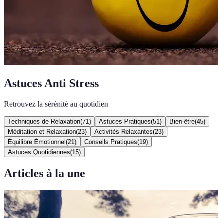
Astuces Anti Stress
Retrouvez la sérénité au quotidien
Techniques de Relaxation
(
71
)
Astuces Pratiques
(
51
)
Bien-être
(
45
)
Méditation et Relaxation
(
23
)
Activités Relaxantes
(
23
)
Équilibre Émotionnel
(
21
)
Conseils Pratiques
(
19
)
Astuces Quotidiennes
(
15
)
Articles à la une