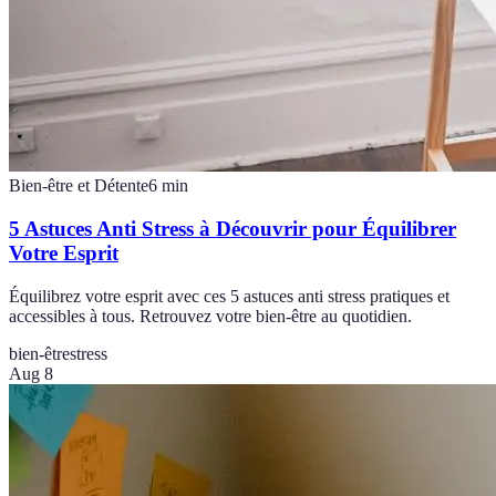
Bien-être et Détente
6
min
5 Astuces Anti Stress à Découvrir pour Équilibrer
Votre Esprit
Équilibrez votre esprit avec ces 5 astuces anti stress pratiques et
accessibles à tous. Retrouvez votre bien-être au quotidien.
bien-être
stress
Aug 8