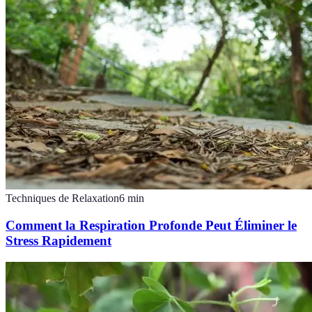
Techniques de Relaxation
6
min
Comment la Respiration Profonde Peut Éliminer le
Stress Rapidement