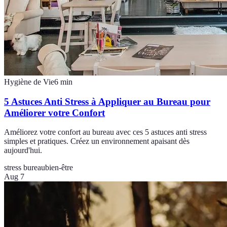
Hygiène de Vie
6
min
5 Astuces Anti Stress à Appliquer au Bureau pour
Améliorer votre Confort
Améliorez votre confort au bureau avec ces 5 astuces anti stress
simples et pratiques. Créez un environnement apaisant dès
aujourd'hui.
stress bureau
bien-être
Aug 7