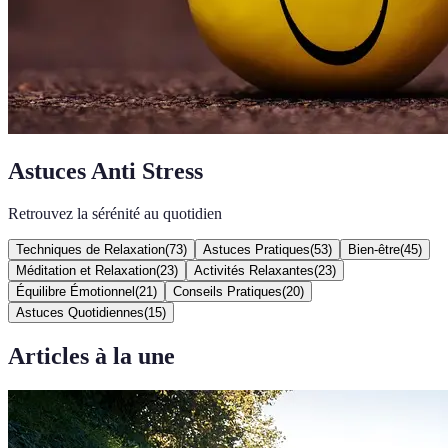
Astuces Anti Stress
Retrouvez la sérénité au quotidien
Techniques de Relaxation
(
73
)
Astuces Pratiques
(
53
)
Bien-être
(
45
)
Méditation et Relaxation
(
23
)
Activités Relaxantes
(
23
)
Équilibre Émotionnel
(
21
)
Conseils Pratiques
(
20
)
Astuces Quotidiennes
(
15
)
Articles à la une