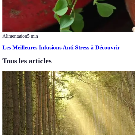
Alimentation
5
min
Les Meilleures Infusions Anti Stress à Découvrir
Tous les articles