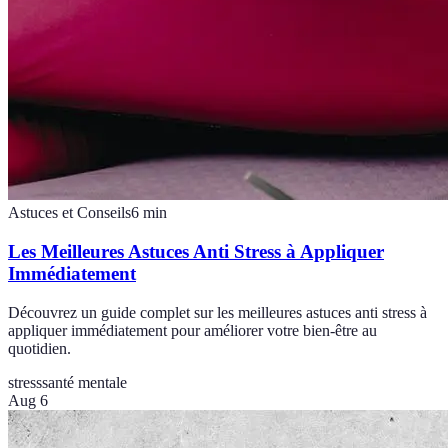
Astuces et Conseils
6
min
Les Meilleures Astuces Anti Stress à Appliquer
Immédiatement
Découvrez un guide complet sur les meilleures astuces anti stress à
appliquer immédiatement pour améliorer votre bien-être au
quotidien.
stress
santé mentale
Aug 6