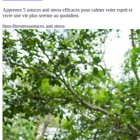
Apprenez 5 astuces anti stress efficaces pour calmer votre esprit et
vivre une vie plus sereine au quotidien.
bien-être
stress
astuces anti stress