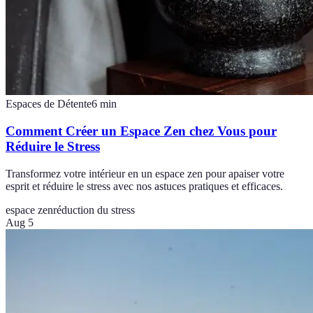
Espaces de Détente
6
min
Comment Créer un Espace Zen chez Vous pour
Réduire le Stress
Transformez votre intérieur en un espace zen pour apaiser votre
esprit et réduire le stress avec nos astuces pratiques et efficaces.
espace zen
réduction du stress
Aug 5