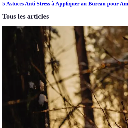
5 Astuces Anti Stress à Appliquer au Bureau pour Am
Tous les articles