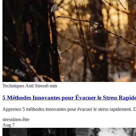
Techniques Anti Stress
6
min
5 Méthodes Innovantes pour Évacuer le Stress Rapid
Apprenez 5 méthodes innovantes pour évacuer le stress rapidement. Des
stress
bien-être
Aug 7