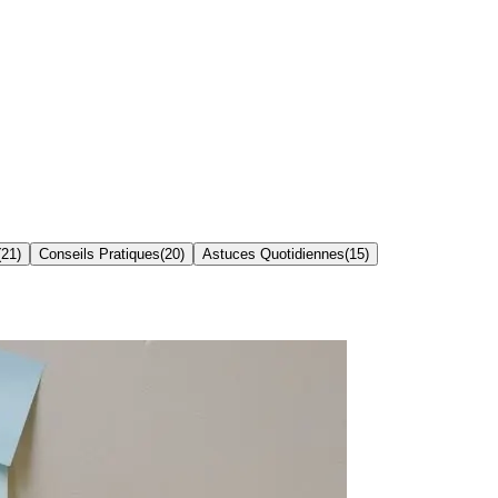
(
21
)
Conseils Pratiques
(
20
)
Astuces Quotidiennes
(
15
)