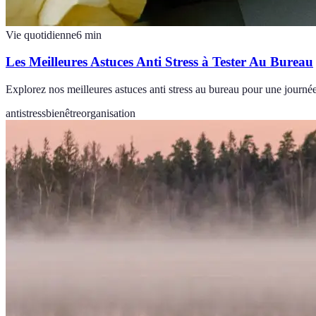
Vie quotidienne
6
min
Les Meilleures Astuces Anti Stress à Tester Au Bureau
Explorez nos meilleures astuces anti stress au bureau pour une journée 
antistress
bienêtre
organisation