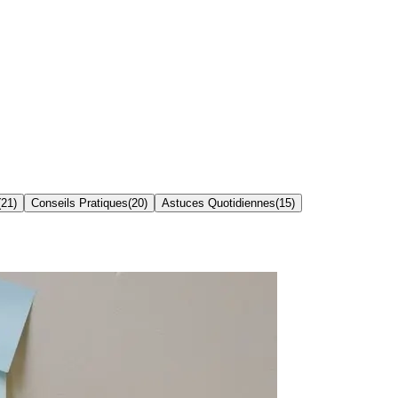
(
21
)
Conseils Pratiques
(
20
)
Astuces Quotidiennes
(
15
)