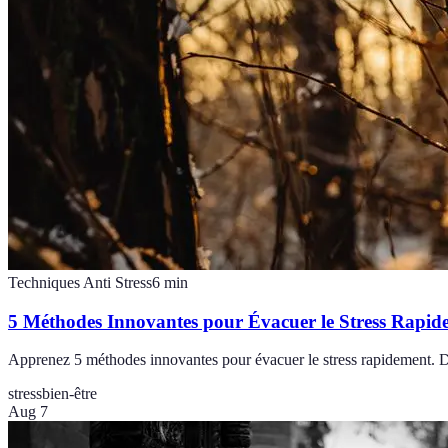
Techniques Anti Stress
6
min
5 Méthodes Innovantes pour Évacuer le Stress Rapid
Apprenez 5 méthodes innovantes pour évacuer le stress rapidement. Des
stress
bien-être
Aug 7