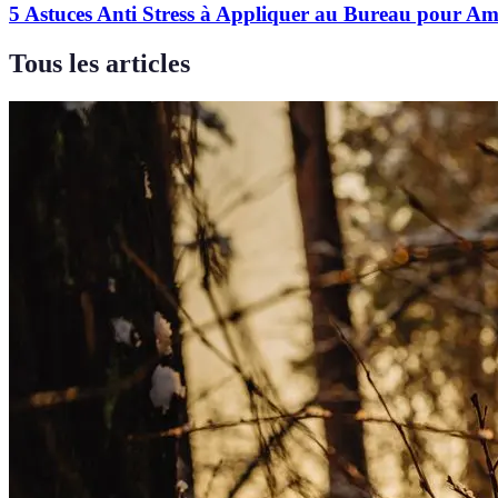
5 Astuces Anti Stress à Appliquer au Bureau pour Am
Tous les articles