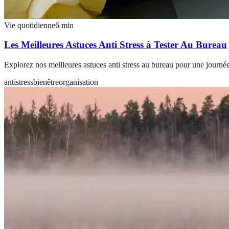
Vie quotidienne
6
min
Les Meilleures Astuces Anti Stress à Tester Au Bureau
Explorez nos meilleures astuces anti stress au bureau pour une journée 
antistress
bienêtre
organisation