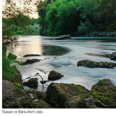
Nature et Bien-être
5
min