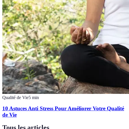
Qualité de Vie
5
min
10 Astuces Anti Stress Pour Améliorer Votre Qualité
de Vie
Tous les articles