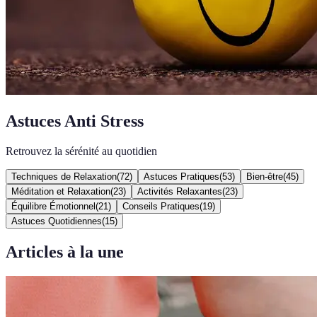
Astuces Anti Stress
Retrouvez la sérénité au quotidien
Techniques de Relaxation
(
72
)
Astuces Pratiques
(
53
)
Bien-être
(
45
)
Méditation et Relaxation
(
23
)
Activités Relaxantes
(
23
)
Équilibre Émotionnel
(
21
)
Conseils Pratiques
(
19
)
Astuces Quotidiennes
(
15
)
Articles à la une