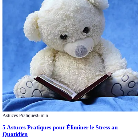
Astuces Pratiques
6
min
5 Astuces Pratiques pour Éliminer le Stress au
Quotidien