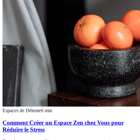
Espaces de Détente
6
min
Comment Créer un Espace Zen chez Vous pour
Réduire le Stress