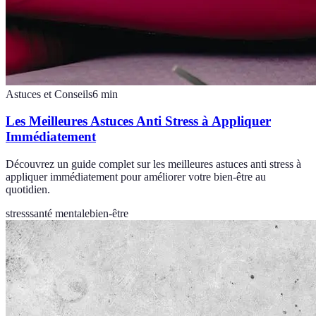
Astuces et Conseils
6
min
Les Meilleures Astuces Anti Stress à Appliquer
Immédiatement
Découvrez un guide complet sur les meilleures astuces anti stress à
appliquer immédiatement pour améliorer votre bien-être au
quotidien.
stress
santé mentale
bien-être