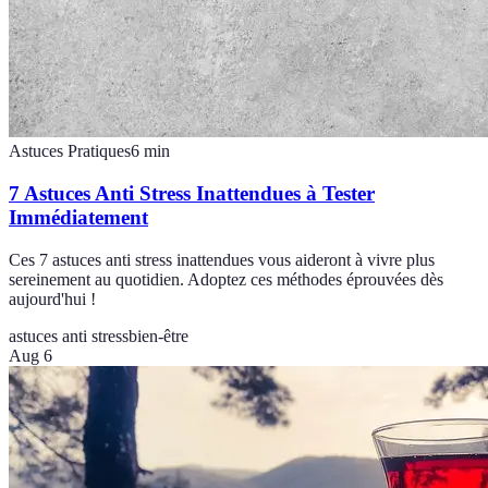
Astuces Pratiques
6
min
7 Astuces Anti Stress Inattendues à Tester
Immédiatement
Ces 7 astuces anti stress inattendues vous aideront à vivre plus
sereinement au quotidien. Adoptez ces méthodes éprouvées dès
aujourd'hui !
astuces anti stress
bien-être
Aug 6