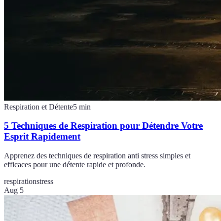
Respiration et Détente
5
min
5 Techniques de Respiration pour Détendre Votre
Esprit Rapidement
Apprenez des techniques de respiration anti stress simples et
efficaces pour une détente rapide et profonde.
respiration
stress
Aug 5