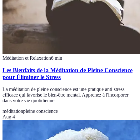
Méditation et Relaxation
6
min
Les Bienfaits de la Méditation de Pleine Conscience
pour Éliminer le Stress
La méditation de pleine conscience est une pratique anti-stress
efficace qui favorise le bien-être mental. Apprenez à l'incorporer
dans votre vie quotidienne.
méditation
pleine conscience
Aug 4