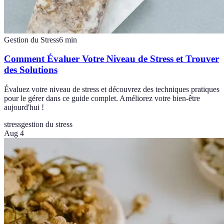
Gestion du Stress
6
min
Comment Évaluer Votre Niveau de Stress et Trouver
des Solutions
Évaluez votre niveau de stress et découvrez des techniques pratiques
pour le gérer dans ce guide complet. Améliorez votre bien-être
aujourd'hui !
stress
gestion du stress
Aug 4