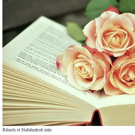
Rituels et Habitudes
6
min