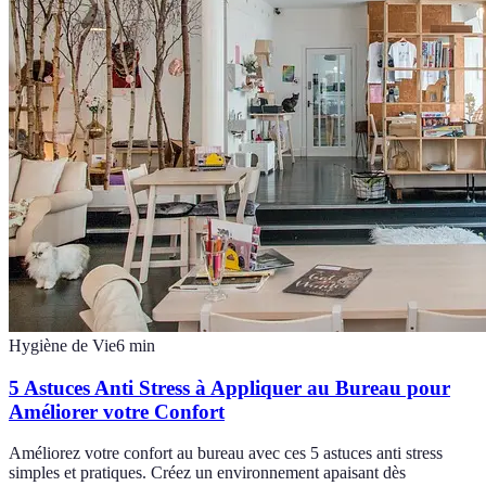
Hygiène de Vie
6
min
5 Astuces Anti Stress à Appliquer au Bureau pour
Améliorer votre Confort
Améliorez votre confort au bureau avec ces 5 astuces anti stress
simples et pratiques. Créez un environnement apaisant dès