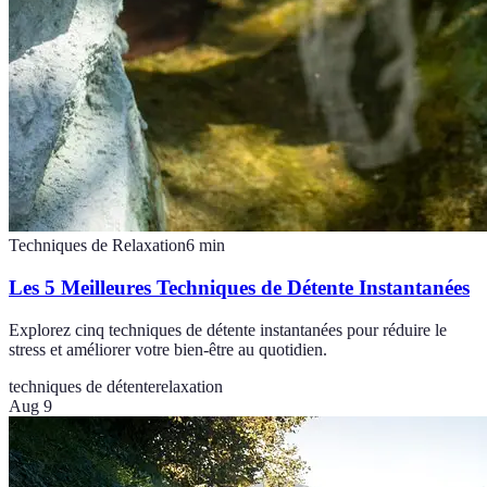
Techniques de Relaxation
6
min
Les 5 Meilleures Techniques de Détente Instantanées
Explorez cinq techniques de détente instantanées pour réduire le
stress et améliorer votre bien-être au quotidien.
techniques de détente
relaxation
Aug 9