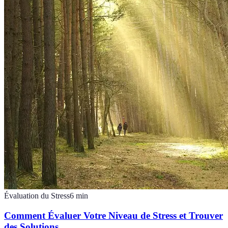
Évaluation du Stress
6
min
Comment Évaluer Votre Niveau de Stress et Trouver
des Solutions