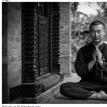
Rituels et Habitudes
6
min