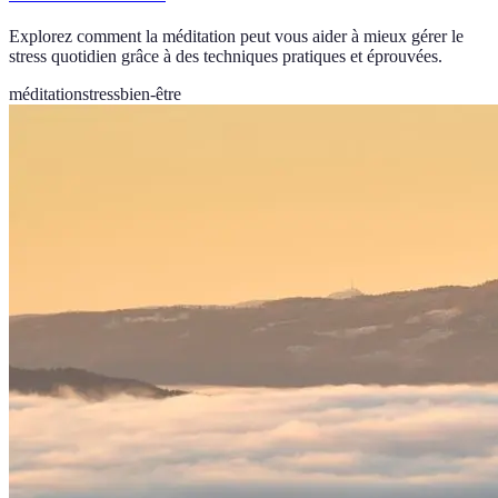
Explorez comment la méditation peut vous aider à mieux gérer le
stress quotidien grâce à des techniques pratiques et éprouvées.
méditation
stress
bien-être