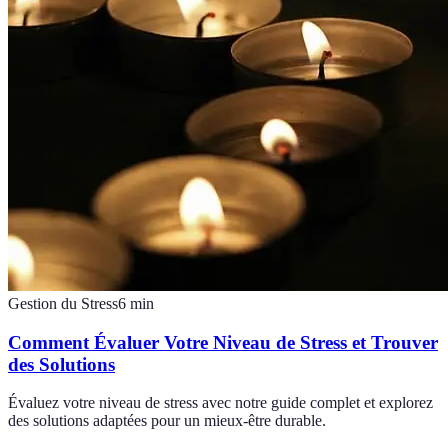
Gestion du Stress
6
min
Comment Évaluer Votre Niveau de Stress et Trouver
des Solutions
Évaluez votre niveau de stress avec notre guide complet et explorez
des solutions adaptées pour un mieux-être durable.