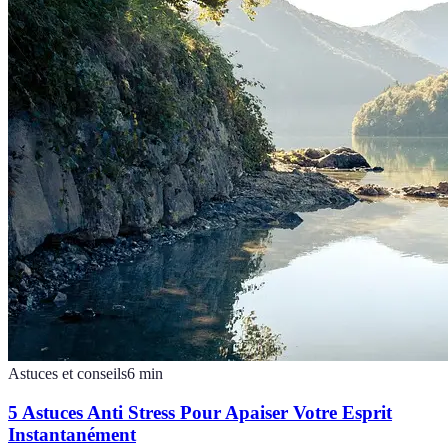
Astuces et conseils
6
min
5 Astuces Anti Stress Pour Apaiser Votre Esprit
Instantanément