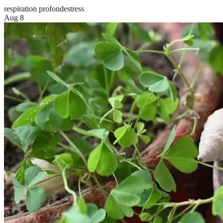
respiration profonde
stress
Aug 8