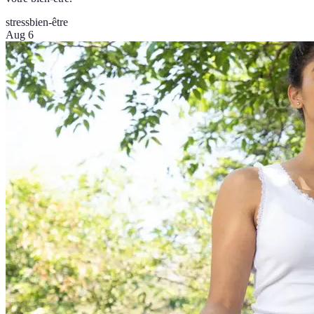
stress
bien-être
Aug 6