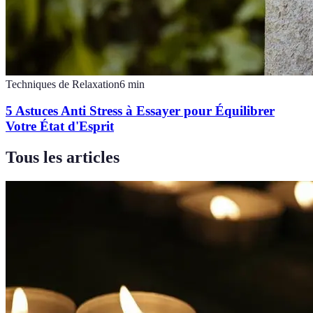
Techniques de Relaxation
6
min
5 Astuces Anti Stress à Essayer pour Équilibrer
Votre État d'Esprit
Tous les articles