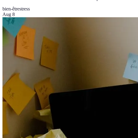
bien-être
stress
Aug 8