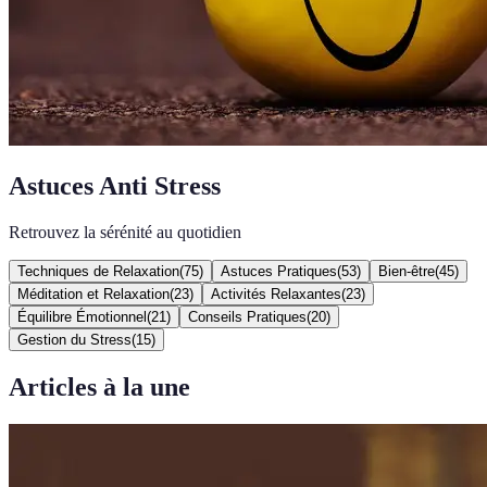
Astuces Anti Stress
Retrouvez la sérénité au quotidien
Techniques de Relaxation
(
75
)
Astuces Pratiques
(
53
)
Bien-être
(
45
)
Méditation et Relaxation
(
23
)
Activités Relaxantes
(
23
)
Équilibre Émotionnel
(
21
)
Conseils Pratiques
(
20
)
Gestion du Stress
(
15
)
Articles à la une