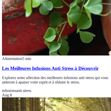
Alimentation
5
min
Les Meilleures Infusions Anti Stress à Découvrir
Explorez notre sélection des meilleures infusions anti stress qui vous
aideront à apaiser votre esprit et à réduire le stress.
infusions
anti stress
Aug 8