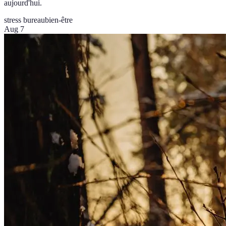
aujourd'hui.
stress bureau
bien-être
Aug 7