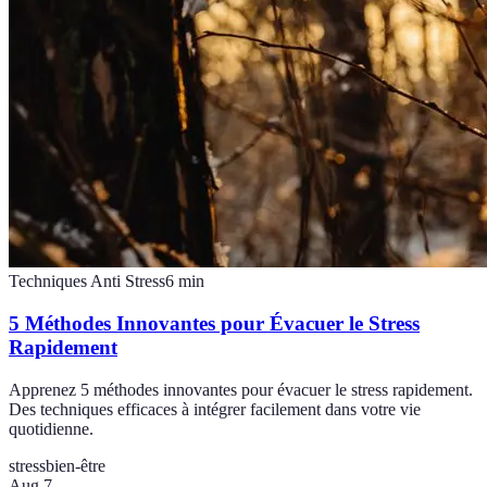
Techniques Anti Stress
6
min
5 Méthodes Innovantes pour Évacuer le Stress
Rapidement
Apprenez 5 méthodes innovantes pour évacuer le stress rapidement.
Des techniques efficaces à intégrer facilement dans votre vie
quotidienne.
stress
bien-être
Aug 7