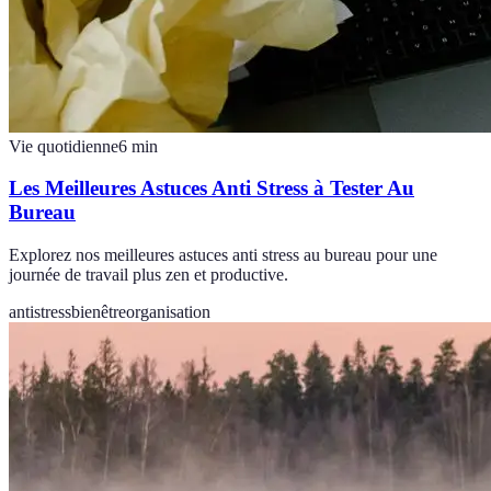
Vie quotidienne
6
min
Les Meilleures Astuces Anti Stress à Tester Au
Bureau
Explorez nos meilleures astuces anti stress au bureau pour une
journée de travail plus zen et productive.
antistress
bienêtre
organisation