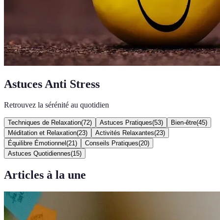
Astuces Anti Stress
Retrouvez la sérénité au quotidien
Techniques de Relaxation
(
72
)
Astuces Pratiques
(
53
)
Bien-être
(
45
)
Méditation et Relaxation
(
23
)
Activités Relaxantes
(
23
)
Équilibre Émotionnel
(
21
)
Conseils Pratiques
(
20
)
Astuces Quotidiennes
(
15
)
Articles à la une