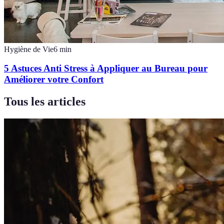
Hygiène de Vie
6
min
5 Astuces Anti Stress à Appliquer au Bureau pour
Améliorer votre Confort
Tous les articles