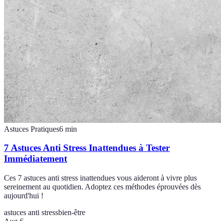
Astuces Pratiques
6
min
7 Astuces Anti Stress Inattendues à Tester
Immédiatement
Ces 7 astuces anti stress inattendues vous aideront à vivre plus
sereinement au quotidien. Adoptez ces méthodes éprouvées dès
aujourd'hui !
astuces anti stress
bien-être