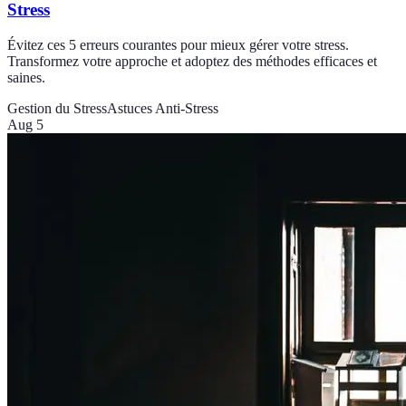
Stress
Évitez ces 5 erreurs courantes pour mieux gérer votre stress.
Transformez votre approche et adoptez des méthodes efficaces et
saines.
Gestion du Stress
Astuces Anti-Stress
Aug 5