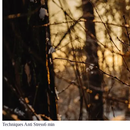
Techniques Anti Stress
6
min