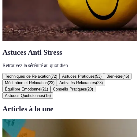
Astuces Anti Stress
Retrouvez la sérénité au quotidien
Techniques de Relaxation
(
72
)
Astuces Pratiques
(
53
)
Bien-être
(
45
)
Méditation et Relaxation
(
23
)
Activités Relaxantes
(
23
)
Équilibre Émotionnel
(
21
)
Conseils Pratiques
(
20
)
Astuces Quotidiennes
(
15
)
Articles à la une