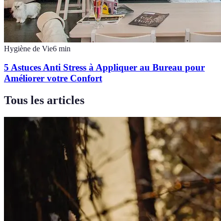
Hygiène de Vie
6
min
5 Astuces Anti Stress à Appliquer au Bureau pour
Améliorer votre Confort
Tous les articles