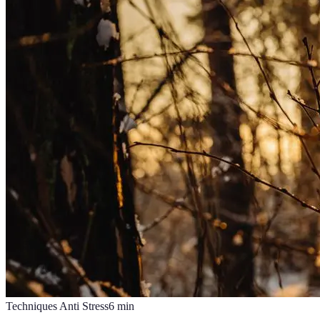
Techniques Anti Stress
6
min