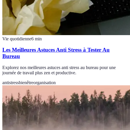
Vie quotidienne
6
min
Les Meilleures Astuces Anti Stress à Tester Au
Bureau
Explorez nos meilleures astuces anti stress au bureau pour une
journée de travail plus zen et productive.
antistress
bienêtre
organisation