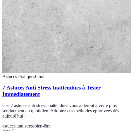
Astuces Pratiques
6
min
7 Astuces Anti Stress Inattendues à Tester
Immédiatement
Ces 7 astuces anti stress inattendues vous aideront à vivre plus
sereinement au quotidien. Adoptez ces méthodes éprouvées dès
aujourd'hui !
astuces anti stress
bien-être