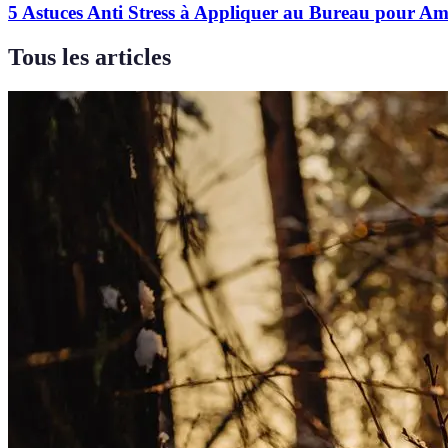
5 Astuces Anti Stress à Appliquer au Bureau pour Am
Tous les articles