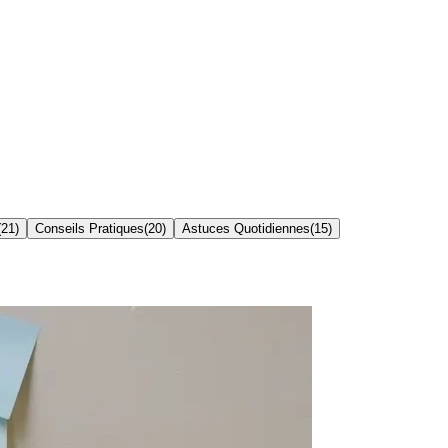
(
21
)
Conseils Pratiques
(
20
)
Astuces Quotidiennes
(
15
)