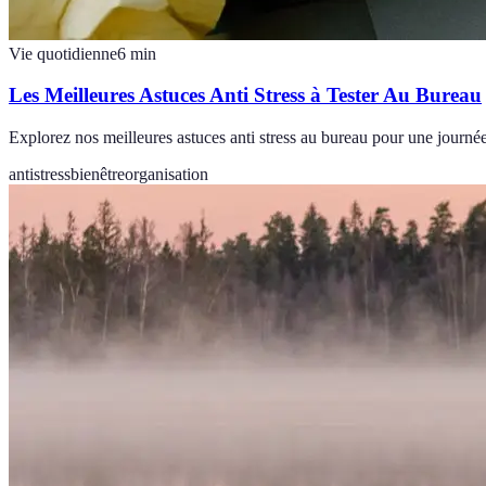
Vie quotidienne
6
min
Les Meilleures Astuces Anti Stress à Tester Au Bureau
Explorez nos meilleures astuces anti stress au bureau pour une journée 
antistress
bienêtre
organisation