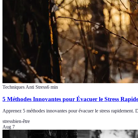
Techniques Anti Stress
6
min
5 Méthodes Innovantes pour Évacuer le Stress Rapid
Apprenez 5 méthodes innovantes pour évacuer le stress rapidement. Des
stress
bien-être
Aug 7