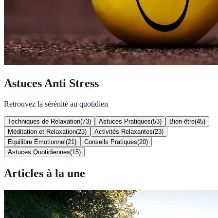
Astuces Anti Stress
Retrouvez la sérénité au quotidien
Techniques de Relaxation
(
73
)
Astuces Pratiques
(
53
)
Bien-être
(
45
)
Méditation et Relaxation
(
23
)
Activités Relaxantes
(
23
)
Équilibre Émotionnel
(
21
)
Conseils Pratiques
(
20
)
Astuces Quotidiennes
(
15
)
Articles à la une