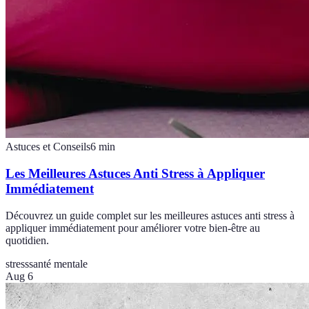
Astuces et Conseils
6
min
Les Meilleures Astuces Anti Stress à Appliquer
Immédiatement
Découvrez un guide complet sur les meilleures astuces anti stress à
appliquer immédiatement pour améliorer votre bien-être au
quotidien.
stress
santé mentale
Aug 6