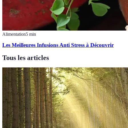
Alimentation
5
min
Les Meilleures Infusions Anti Stress à Découvrir
Tous les articles