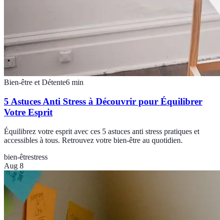
Bien-être et Détente
6
min
5 Astuces Anti Stress à Découvrir pour Équilibrer
Votre Esprit
Équilibrez votre esprit avec ces 5 astuces anti stress pratiques et
accessibles à tous. Retrouvez votre bien-être au quotidien.
bien-être
stress
Aug 8