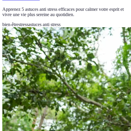
Apprenez 5 astuces anti stress efficaces pour calmer votre esprit et
vivre une vie plus sereine au quotidien.
bien-être
stress
astuces anti stress