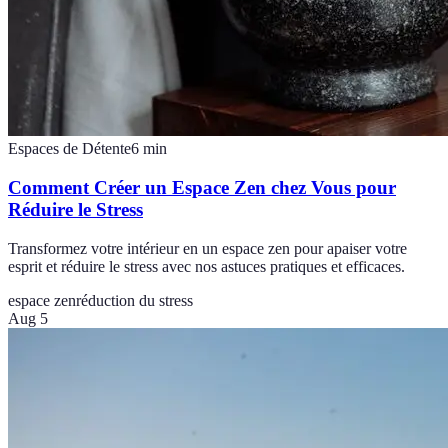
Espaces de Détente
6
min
Comment Créer un Espace Zen chez Vous pour
Réduire le Stress
Transformez votre intérieur en un espace zen pour apaiser votre
esprit et réduire le stress avec nos astuces pratiques et efficaces.
espace zen
réduction du stress
Aug 5