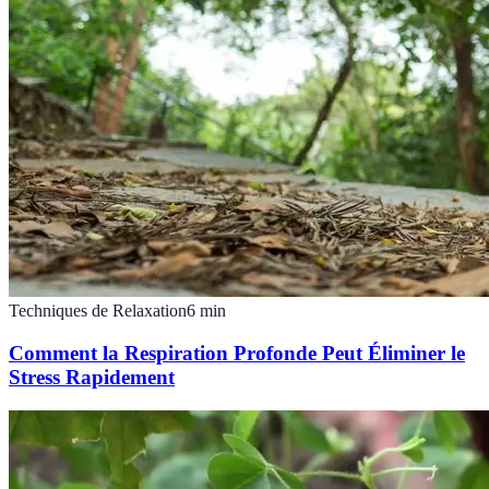
Techniques de Relaxation
6
min
Comment la Respiration Profonde Peut Éliminer le
Stress Rapidement