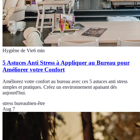
Hygiène de Vie
6
min
5 Astuces Anti Stress à Appliquer au Bureau pour
Améliorer votre Confort
Améliorez votre confort au bureau avec ces 5 astuces anti stress
simples et pratiques. Créez un environnement apaisant dès
aujourd'hui.
stress bureau
bien-être
Aug 7