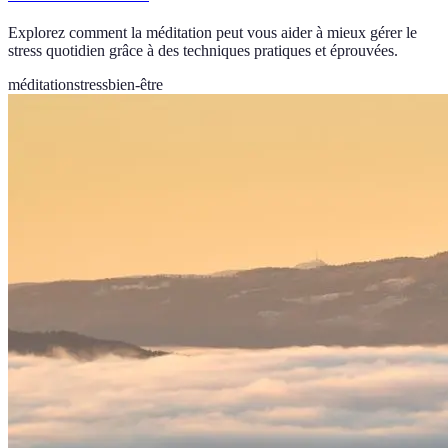
Explorez comment la méditation peut vous aider à mieux gérer le
stress quotidien grâce à des techniques pratiques et éprouvées.
méditation
stress
bien-être