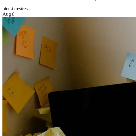
bien-être
stress
Aug 8