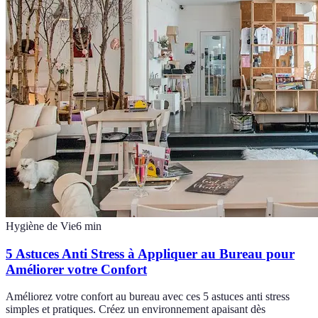
Hygiène de Vie
6
min
5 Astuces Anti Stress à Appliquer au Bureau pour
Améliorer votre Confort
Améliorez votre confort au bureau avec ces 5 astuces anti stress
simples et pratiques. Créez un environnement apaisant dès