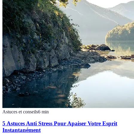
Astuces et conseils
6
min
5 Astuces Anti Stress Pour Apaiser Votre Esprit
Instantanément