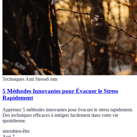
Techniques Anti Stress
6
min
5 Méthodes Innovantes pour Évacuer le Stress
Rapidement
Apprenez 5 méthodes innovantes pour évacuer le stress rapidement.
Des techniques efficaces à intégrer facilement dans votre vie
quotidienne.
stress
bien-être
Aug 7