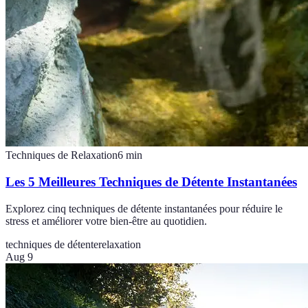
Techniques de Relaxation
6
min
Les 5 Meilleures Techniques de Détente Instantanées
Explorez cinq techniques de détente instantanées pour réduire le
stress et améliorer votre bien-être au quotidien.
techniques de détente
relaxation
Aug 9