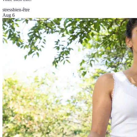
stress
bien-être
Aug 6