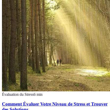
Évaluation du Stress
6
min
Comment Évaluer Votre Niveau de Stress et Trouver
des Solutions