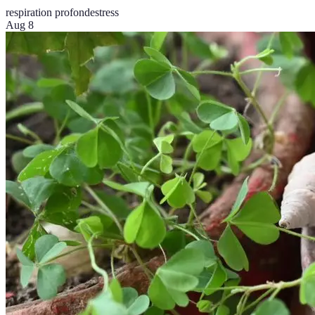
respiration profonde
stress
Aug 8