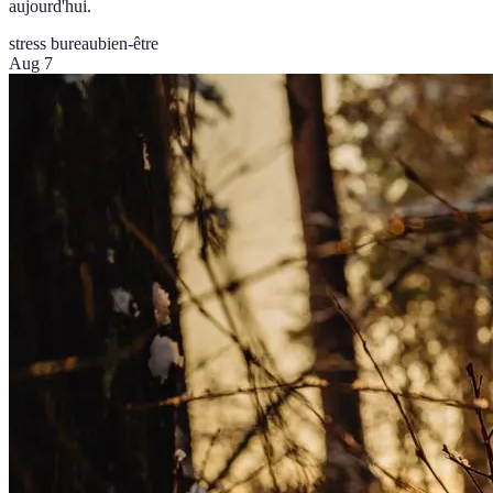
aujourd'hui.
stress bureau
bien-être
Aug 7