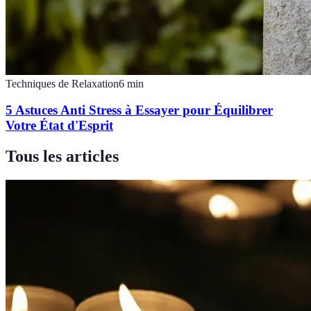
Techniques de Relaxation
6
min
5 Astuces Anti Stress à Essayer pour Équilibrer
Votre État d'Esprit
Tous les articles