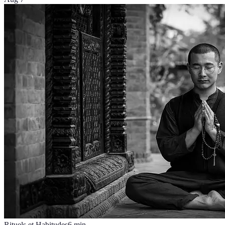
Rituels et Habitudes
6
min