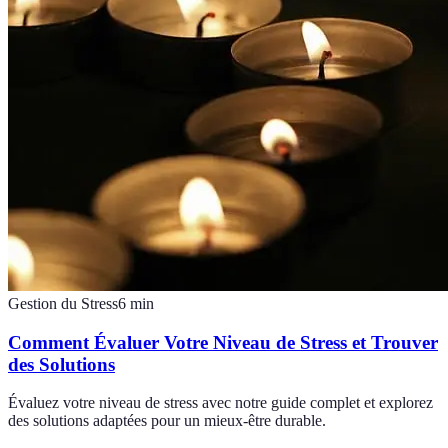
Gestion du Stress
6
min
Comment Évaluer Votre Niveau de Stress et Trouver
des Solutions
Évaluez votre niveau de stress avec notre guide complet et explorez
des solutions adaptées pour un mieux-être durable.