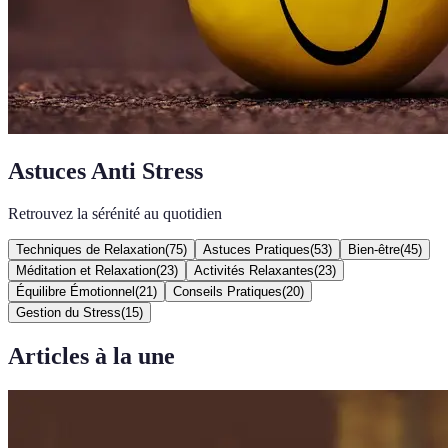
Astuces Anti Stress
Retrouvez la sérénité au quotidien
Techniques de Relaxation
(
75
)
Astuces Pratiques
(
53
)
Bien-être
(
45
)
Méditation et Relaxation
(
23
)
Activités Relaxantes
(
23
)
Équilibre Émotionnel
(
21
)
Conseils Pratiques
(
20
)
Gestion du Stress
(
15
)
Articles à la une