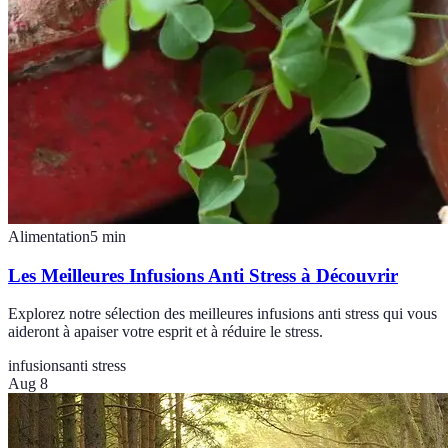
Alimentation
5
min
Les Meilleures Infusions Anti Stress à Découvrir
Explorez notre sélection des meilleures infusions anti stress qui vous
aideront à apaiser votre esprit et à réduire le stress.
infusions
anti stress
Aug 8