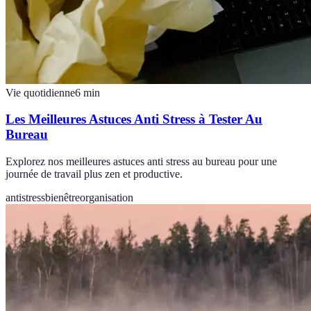
Vie quotidienne
6
min
Les Meilleures Astuces Anti Stress à Tester Au
Bureau
Explorez nos meilleures astuces anti stress au bureau pour une
journée de travail plus zen et productive.
antistress
bienêtre
organisation