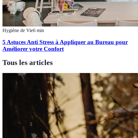
Hygiène de Vie
6
min
5 Astuces Anti Stress à Appliquer au Bureau pour
Améliorer votre Confort
Tous les articles