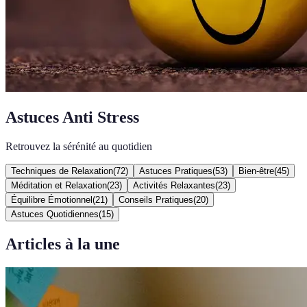
Astuces Anti Stress
Retrouvez la sérénité au quotidien
Techniques de Relaxation
(
72
)
Astuces Pratiques
(
53
)
Bien-être
(
45
)
Méditation et Relaxation
(
23
)
Activités Relaxantes
(
23
)
Équilibre Émotionnel
(
21
)
Conseils Pratiques
(
20
)
Astuces Quotidiennes
(
15
)
Articles à la une