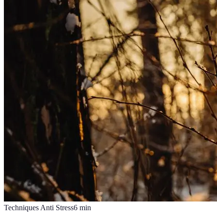
Techniques Anti Stress
6
min