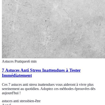
Astuces Pratiques
6
min
7 Astuces Anti Stress Inattendues à Tester
Immédiatement
Ces 7 astuces anti stress inattendues vous aideront à vivre plus
sereinement au quotidien. Adoptez ces méthodes éprouvées dès
aujourd'hui !
astuces anti stress
bien-être